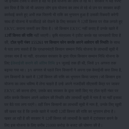
जो इनकम टैक्स पे करते हैं वह भी इस योजना का लाभ ले रहे थे। सरकार ने यह स्पष्ट
कर दिया है कि जो भी अपात्र लोग इस योजना का लाभ ले रहे थे उन पर सरकार कड़ी
कार्रवाई करते हुए अभी तक जितनी भी राशि का भुगतान हुआ है उसकी रिकवरी करेगी
साथ ही योजना में फर्जीवाड़े को रोकने के लिए सरकार ने 12वीं किस्त पर रोक लगाते हुए
EKYC कराना जरूरी कर दिया है। जो किसान EKYC नहीं कराए हैं उनके खाते में
12वीं किस्त की राशि
नहीं जाएगी। कृषि मंत्रालय ने ट्वीट करके यह जानकारी दिया है
की,
टोल फ्री नंबर 155261 पर किसान फोन करके अपने आवेदन की स्थिति
के साथ
ये पता लगा सकते हैं कि प्रधानमंत्री किसान सम्मान निधि योजना के लाभार्थी सूची में
उनका नाम है या नही, दरअसल सरकार के द्वारा पीएम किसान सम्मान निधि योजना के
लिए
ईकेवाईसी कराने की अंतिम तिथि
३१ जुलाई तक ही थी, जिसे ३१ अगस्त तक
बढ़ाया गया था। ३१ अगस्त से पहले जिन किसानों ने अपना एक केवाईसी करा लिया है,
उन किसानों के खाते में 12वीं किस्त की राशि का भुगतान किया जाएगा।जो किसान इस
योजना का लाभ भविष्य में लेना चाहते है उन्हे अपने नजदीकी सीएससी केंद्र पर जाकर
EKYC को करना होगा, उसके बाद सरकार के द्वारा जारी किए गए टोल फ्री नंबर पर
कॉल करके किसान अपने आवेदन की स्थिति और लाभार्थी सूची में नाम है या नहीं इसका
घर बैठे पता लगा पाएंगे। वहीं जिन किसानों का लाभार्थी सूची में नाम है, उनके लिए खुशी
की खबर यह है कि उनके खाते में जल्दी 12वीं किस्त की राशि का भुगतान होना है।
खबर आ रही है की सरकार ने 12वीं किस्त को लाभार्थी के खाते में ट्रांसफर करने के
लिए इस योजना के लिए करीब 21000 करोड़ के बजट की घोषणा की है।