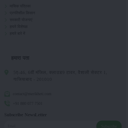
मासिक पत्रिका
प्रगतिशील किसान
सरकारी योजनाएं
हमारे विशेषज्ञ
हमारे बारे में
हमारा पता
5ए-46, 6वीं मंजिल, क्लाउड9 टावर, वैशाली सेक्टर 1,
गाजियाबाद - 201010
contact@merikheti.com
+91 880 077 7501
Subscribe NewsLetter
Subscribe