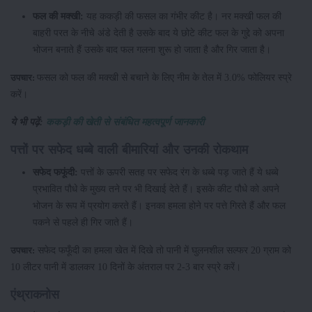
फल की मक्खी:
यह ककड़ी की फसल का गंभीर कीट है। नर मक्खी फल की
बाहरी परत के नीचे अंडे देती है उसके बाद ये छोटे कीट फल के गुद्दे को अपना
भोजन बनाते हैं उसके बाद फल गलना शुरू हो जाता है और गिर जाता है।
फसल को फल की मक्खी से बचाने के लिए नीम के तेल में 3.0% फोलियर स्प्रे
उपचार:
करें।
ये भी पढ़ें:
ककड़ी की खेती से संबंधित महत्वपूर्ण जानकारी
पत्तों पर सफेद धब्बे वाली बीमारियां और उनकी रोकथाम
सफेद फफूंदी:
पत्तों के ऊपरी सतह पर सफेद रंग के धब्बे पड़ जाते हैं ये धब्बे
प्रभावित पौधे के मुख्य तने पर भी दिखाई देते हैं। इसके कीट पौधे को अपने
भोजन के रूप में प्रयोग करते हैं। इनका हमला होने पर पत्ते गिरते हैं और फल
पकने से पहले ही गिर जाते हैं।
सफेद फफूँदी का हमला खेत में दिखे तो पानी में घुलनशील सल्फर 20 ग्राम को
उपचार:
10 लीटर पानी में डालकर 10 दिनों के अंतराल पर 2-3 बार स्प्रे करें।
एंथ्राकनोस