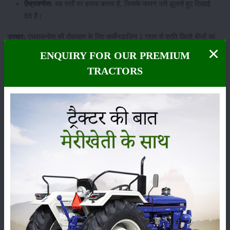
ऐंथ्राक्नोस:
यह पत्तों पर हमला करता है, जिसके कारण पत्ते झुलसे हुए दिखाई
देते हैं।
एंथ्राकनोस की रोकथाम के लिए कार्बेनडाज़िम 2 ग्राम से प्रति किलो बीजों का
उपचार:
उपचार करें। यदि इसका हमला खेत में दिखाई दे तो, मैनकोजेब 2 ग्राम या
ENQUIRY FOR OUR PREMIUM
कार्बेनडाज़िम 2 ग्राम को प्रति लीटर पानी में मिलाकर स्प्रे करें।
TRACTORS
पत्तों के निचले धब्बे
पत्तों के निचली ओर धब्बे:
यह रोग स्यिूडोपरनोस्पोरा क्यूबेनसिस के कारण होता
है। इससे पत्तों की निचली सतह पर छोटे और जामुनी रंग के धब्बे दिखाई देते हैं।
यदि इसका प्रभाव दिखाई दे तो डाइथेन एम-45 या डाइथेन Z-78 का प्रयोग
उपचार:
इस बीमारी से बचने के लिए करें।
ककड़ी का मुरझाना
मुरझाना:
यह पौधे के वेस्कुलर टिशुओं पर प्रभाव डालता है, जिससे पौधा तुरंत ही
मुरझा जाता है।
फुजारियम सूखे से बचाव के लिए कप्तान या हैक्सोकैप 0.2-0.3%का छिड़काव
उपचार:
करें।