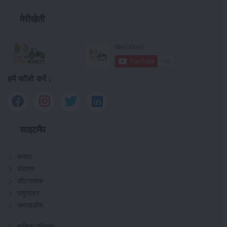
मेरीखेती
हमें फॉलो करें :
साइटमैप
फसल
भंडारण
कीटनाशक
पशुपालन
सम्पादकीय
मासिक पत्रिका