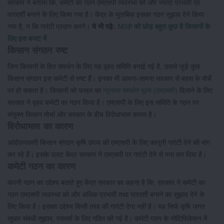
सरकार ने बताया कि, कमेटी का गठन एमएसपी व्यवस्था को और ज्यादा प्रभावी एवं
पारदर्शी बनाने के लिए किया गया है। केंद्र के मुताबिक इसका गठन सुझाव देने किया
गया है, न कि गारंटी प्रदान करने।
ये भी पढ़े:
MSP को छोड़ बहुत कुछ है किसानों के
लिए इस बजट में
किसान संगठन रुष्ट
जिन किसानों के हित संवर्धन के लिए यह वृहद समिति बनाई गई है, उससे जुड़े कुछ
किसान संगठन इस कमेटी से रुष्ट हैं। इनका भी आमना-सामना सरकार से बहस के मोर्चे
पर हो सकता है। किसानों को फसल का
न्यूनतम समर्थन मूल्य (एमएसपी)
दिलाने के लिए
सरकार ने वृहद कमेटी का गठन किया है। एमएसपी के लिए इस समिति के गठन पर
संयुक्त किसान मोर्चा और सरकार के बीच विरोधाभास कायम है।
विरोधाभास का कारण
आंदोलनकारी किसान संगठन कृषि उपज की एमएसपी के लिए कानूनी गारंटी देने की मांग
कर रहे हैं। इसके उलट केंद्र सरकार ने एमएसपी पर गारंटी देने से मना कर दिया है।
कमेटी गठन का कारण
कंपनी गठन का उद्देश्य बताते हुए केंद्र सरकार का कहना है कि, सरकार ने कमेटी का
गठन एमएसपी व्यवस्था को और अधिक प्रभावी तथा पारदर्शी बनाने का सुझाव देने के
लिए किया है। इसका उद्देश्य किसी तरह की गारंटी देना नहीं है। यह सिर्फ कृषि जगत
सुधार संबंधी सुझाव, परामर्श के लिए गठित की गई है। कमेटी गठन के नोटिफिकेशन में