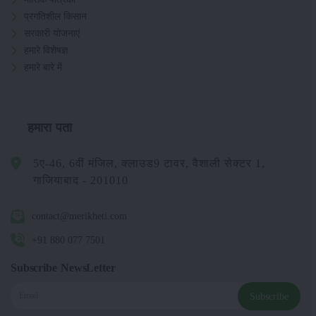
प्रगतिशील किसान
सरकारी योजनाएं
हमारे विशेषज्ञ
हमारे बारे में
हमारा पता
5ए-46, 6वीं मंजिल, क्लाउड9 टावर, वैशाली सेक्टर 1,
गाजियाबाद - 201010
contact@merikheti.com
+91 880 077 7501
Subscribe NewsLetter
Subscribe