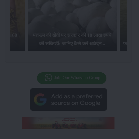
का फूटा गुस्सा, किसानों ने
इस राज्य में फसल को नुकसान होने पर सरका
थनी और करनी अलग हैं...
प्रदान करेगी 7,500 रुपए प्रति हेक्टेयर पर...
Join Our Whatsapp Group