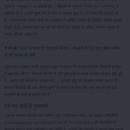
लिया है। सरकार ने 14 फसलों की 17 किस्मों के
न्यूनतम समर्थन मूल्य (एमएसपी)
में
बढ़ोतरी की है। इनमें मुख्य रूप से धान के समर्थन मूल्य में 100 रुपए की बढ़ोतरी की
है। प्रधानमंत्री नरेन्द्र मोदी की अध्यक्षता में आर्थिक मामलों की कैबिनेट समिति इसकी
मंजूरी दी है। सरकार द्वारा तय की गई कीमतें इन फैसलों के औसत उत्पादन लागत से
पचास फीसदी अधिक है।
ये भी पढ़ें:
MSP से डबल हो गए कपास के दाम – किसानों के लिए सफेद सोना साबित
हो रही कपास की खेती
सूचना एवं प्रसारण मंत्री अनुराग ठाकुर ने बताया कि सरकार लगातार किसानों के हित
में काम कर रही है। किसानों को दी जा रहीं सुविधाओं के चलते उत्पादन में बंपर वृद्धि हुई
है। खरीफ की फसलों के उत्पादन में 2.5 फीसदी वृद्धि का अनुमान लगाया जा रहा है।
सरकार किसानों की आय दोगुना करने के संकल्प के साथ बीते आठ साल में कई दफा
एमएसपी भी तेजी से बढ़ाती रही है।
ऐसे तय होती है एमएसपी
- केन्द्र सरकार प्रत्येक वर्ष कमीशन फॉर एग्रीकल्चर कॉस्ट एंड प्राइज (सीएसीपी)
[Commission for Agricultural Costs & Prices(CACP)] की सिफारिश पर
न्यूनतम समर्थन मूल्य (एमएसपी) तय करती है। इसके लिए सरकार ने लागत प्लस पचास