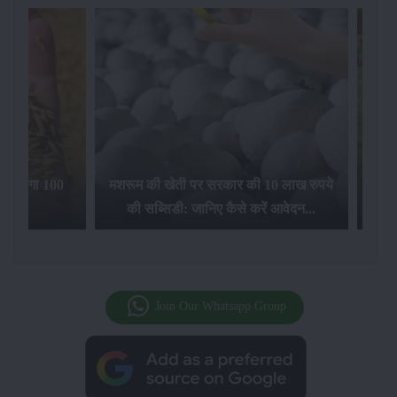
िलेगा 100
मशरूम की खेती पर सरकार की 10 लाख रुपये
की सब्सिडी: जानिए कैसे करें आवेदन...
फसल बीम
Join Our Whatsapp Group