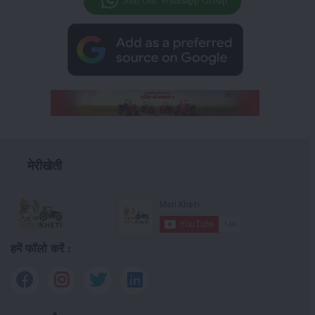
Join Our Whatsapp Group
मेरीखेती
हमें फॉलो करें :