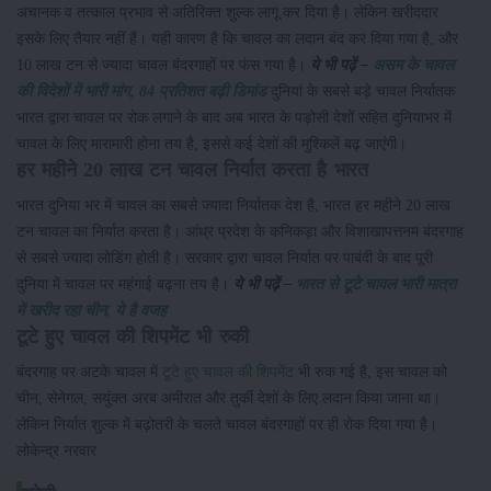
अचानक व तत्काल प्रभाव से अतिरिक्त शुल्क लागू कर दिया है। लेकिन खरीददार
इसके लिए तैयार नहीं हैं। यही कारण है कि चावल का लदान बंद कर दिया गया है, और
10 लाख टन से ज्यादा चावल बंदरगाहों पर फंस गया है।
ये भी पढ़ें –
असम के चावल
की विदेशों में भारी मांग, 84 प्रतिशत बढ़ी डिमांड
दुनियां के सबसे बड़े चावल निर्यातक
भारत द्वारा चावल पर रोक लगाने के बाद अब भारत के पड़ोसी देशों सहित दुनियाभर में
चावल के लिए मारामारी होना तय है, इससे कई देशों की मुश्किलें बढ़ जाएंगी।
हर महीने 20 लाख टन चावल निर्यात करता है भारत
भारत दुनिया भर में चावल का सबसे ज्यादा निर्यातक देश है, भारत हर महीने 20 लाख
टन चावल का निर्यात करता है। आंध्र प्रदेश के कनिकड़ा और विशाखापत्तनम बंदरगाह
से सबसे ज्यादा लोडिंग होती है। सरकार द्वारा चावल निर्यात पर पाबंदी के बाद पूरी
दुनिया में चावल पर महंगाई बढ़ना तय है।
ये भी पढ़ें –
भारत से टूटे चावल भारी मात्रा
में खरीद रहा चीन, ये है वजह
टूटे हुए चावल की शिपमेंट भी रुकी
बंदरगाह पर अटके चावल में
टूटे हुए चावल की शिपमेंट
भी रुक गई है, इस चावल को
चीन, सेनेगल, सयुंक्त अरब अमीरात और तुर्की देशों के लिए लदान किया जाना था।
लेकिन निर्यात शुल्क में बढ़ोतरी के चलते चावल बंदरगाहों पर ही रोक दिया गया है।
लोकेन्द्र नरवार