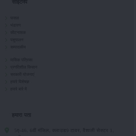
साइटमैप
फसल
भंडारण
कीटनाशक
पशुपालन
सम्पादकीय
मासिक पत्रिका
प्रगतिशील किसान
सरकारी योजनाएं
हमारे विशेषज्ञ
हमारे बारे में
हमारा पता
5ए-46, 6वीं मंजिल, क्लाउड9 टावर, वैशाली सेक्टर 1,