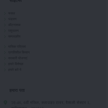
साइटमैप
फसल
भंडारण
कीटनाशक
पशुपालन
सम्पादकीय
मासिक पत्रिका
प्रगतिशील किसान
सरकारी योजनाएं
हमारे विशेषज्ञ
हमारे बारे में
हमारा पता
5ए-46, 6वीं मंजिल, क्लाउड9 टावर, वैशाली सेक्टर 1,