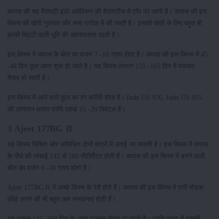
कपास की यह वैरायटी इंडो अमेरिकन की वेरायटीज में टॉप पर आती है। कपास की इस
किस्म की खेती गुजरात और मध्य प्रदेश में की जाती है। इसकी खेती के लिए बहुत ही
हल्की मिट्टी वाली भूमि की आवश्यकता रहती है।
इस किस्म में कपास के बोल का वजन 7 -10 ग्राम होता है। कपास की इस किस्म में 45
-48 दिन फूल आना शुरू हो जाते है। यह किस्म लगभग 155 -165 दिन में पककर
तैयार हो जाती है।
इस किस्म में आने वाले फूल का रंग क्रीमी होता है। Indo US 936, Indo US 955
की उत्पादन क्षमता प्रति एकड़ 15 -20 क्विंटल है।
3 Ajeet 177BG II
यह किस्म सिंचित और असिंचित दोनों क्षेत्रों में उगाई जा सकती है। इस किस्म में कपास
के पौधे की लम्बाई 145 से 160 सेंटीमीटर होती है। कपास की इस किस्म में बनने वाली
बोल का वजन 6 -10 ग्राम होता है।
Ajeet 177BG II में अच्छे किस्म के रेशें होते हैं। कपास की इस किस्म में पत्ती मोड़क
कीड़े लगने की भी बहुत कम संभावनाएं होती हैं।
यह फसल 145 -160 दिन के अंदर पककर तैयार हो जाती है। प्रति एकड़ में इसकी