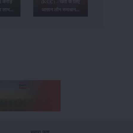
8 करोड़
(KCC) – खेती के लिए
ा लाभ...
आसान लोन समाधान...
हमारा पता