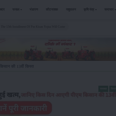
ैक्टर
फसल
भंडारण
कीटनाशक
पशुपालन
कृषि यंत्र
समाचार
he 13th Installment Of Pm Kisan Yojna Will Come
 किसान की 13वीं किस्त
समाचार
किसा