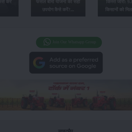
से करें
फसल बीमा योजना का सही
किस्त जारी: 9.
उपयोग कैसे करें?...
किसानों को मिल
Join Our Whatsapp Group
साइटमैप