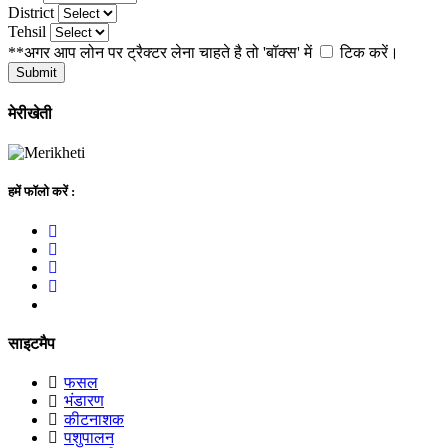
District
Tehsil
**अगर आप लोन पर ट्रैक्टर लेना चाहते है तो 'बॉक्स' में
टिक
करें।
Submit
मेरीखेती
हमें फॉलो करें :
साइटमैप
फसल
भंडारण
कीटनाशक
पशुपालन