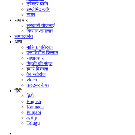
ट्रैक्टर ब्लॉग
इम्प्लीमेंट ब्लॉग
टायर
समाचार
सरकारी योजनाएं
किसान-समाचार
सम्पादकीय
अन्य
मासिक पत्रिका
प्रगतिशील किसान
साक्षात्कार
मिट्टी की सेहत
हमारे विशेषज्ञ
वेब स्टोरीज
video
कस्टमर केयर
हिंदी
हिंदी
English
Kannada
Punjabi
தமிழ்
Telugu