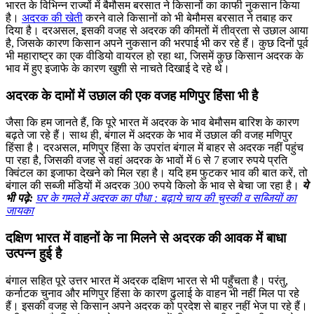
भारत के विभिन्न राज्यों में बैमौसम बरसात ने किसानों का काफी नुकसान किया
है।
अदरक की खेती
करने वाले किसानों को भी बेमौमस बरसात ने तबाह कर
दिया है। दरअसल, इसकी वजह से अदरक की कीमतों में तीव्रता से उछाल आया
है, जिसके कारण किसान अपने नुकसान की भरपाई भी कर रहे हैं। कुछ दिनों पूर्व
भी महाराष्ट्र का एक वीडियो वायरल हो रहा था, जिसमें कुछ किसान अदरक के
भाव में हुए इजाफे के कारण खुशी से नाचते दिखाई दे रहे थे।
अदरक के दामों में उछाल की एक वजह मणिपुर हिंसा भी है
जैसा कि हम जानते हैं, कि पूरे भारत में अदरक के भाव बेमौसम बारिश के कारण
बढ़ते जा रहे हैं। साथ ही, बंगाल में अदरक के भाव में उछाल की वजह मणिपुर
हिंसा है। दरअसल, मणिपुर हिंसा के उपरांत बंगाल में बाहर से अदरक नहीं पहुंच
पा रहा है, जिसकी वजह से वहां अदरक के भावों में 6 से 7 हजार रुपये प्रति
क्विंटल का इजाफा देखने को मिल रहा है। यदि हम फुटकर भाव की बात करें, तो
बंगाल की सब्जी मंडियों में अदरक 300 रुपये किलो के भाव से बेचा जा रहा है।
ये
भी पढ़े:
घर के गमले में अदरक का पौधा : बढ़ाये चाय की चुस्की व सब्जियों का
जायका
दक्षिण भारत में वाहनों के ना मिलने से अदरक की आवक में बाधा
उत्पन्न हुई है
बंगाल सहित पूरे उत्तर भारत में अदरक दक्षिण भारत से भी पहुँचता है। परंतु,
कर्नाटक चुनाव और मणिपुर हिंसा के कारण ढुलाई के वाहन भी नहीं मिल पा रहे
हैं। इसकी वजह से किसान अपने अदरक को प्रदेश से बाहर नहीं भेज पा रहे हैं।