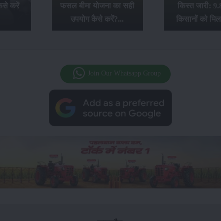
से करें
फसल बीमा योजना का सही
किस्त जारी: 9.
उपयोग कैसे करें?...
किसानों को मिल
Join Our Whatsapp Group