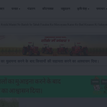
ैक्टर
फसल
भंडारण
कीटनाशक
पशुपालन
कृषि यंत्र
समाचार
e Krishi Mantri Ne Barish Se Tabah Fasalon Ka Muwayana Karne Ke Bad Kisanon Ki Sahaya
 फसलों का मुआयना करने के बाद किसानों की सहायता करने का आश्वासन दिया।
समाचार
किसा