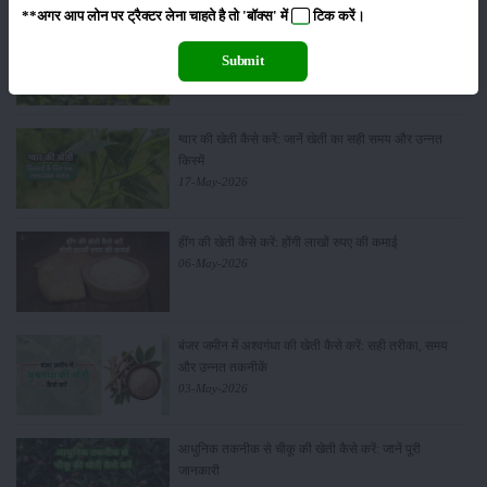
**अगर आप लोन पर ट्रैक्टर लेना चाहते है तो 'बॉक्स' में
टिक
करें।
सीताफल की खेती कैसे करें: होगी लाखों रुपए की कमाई
21-May-2026
Submit
ग्वार की खेती कैसे करें: जानें खेती का सही समय और उन्नत
किस्में
17-May-2026
हींग की खेती कैसे करें: होंगी लाखों रुपए की कमाई
06-May-2026
बंजर जमीन में अश्वगंधा की खेती कैसे करें: सही तरीका, समय
और उन्नत तकनीकें
03-May-2026
आधुनिक तकनीक से चीकू की खेती कैसे करें: जानें पूरी
जानकारी