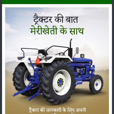
इसके लिए सर्वप्रथम बीजों को थायरम या कार्बेन्डाजिम 3 ग्राम की मात्रा को प्रति 1
किलो बीज को उपचारित कर लें। इस उपचार से बीजों को फफूंद से संरक्षित किया जाता
है।
इसके उपरांत बीजों को मृदा में रहने वाले कीड़ो से बचाने के लिए प्रति किलो की दर से
थायोमेथोक्जाम अथवा इमिडाक्लोप्रिड 1 से 2 ग्राम की मात्रा से उपचारित कर लेना
चाहिए।
श्रेणी
फसल
भंडारण
कीटनाशक
पशुपालन