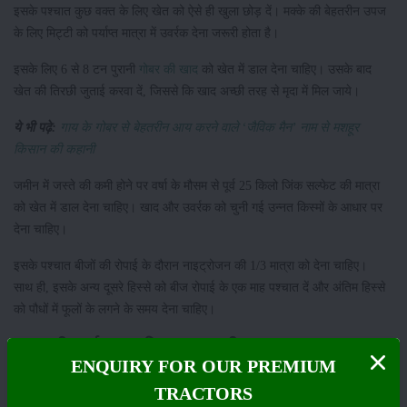
इसके पश्चात कुछ वक्त के लिए खेत को ऐसे ही खुला छोड़ दें। मक्के की बेहतरीन उपज
के लिए मिट्टी को पर्याप्त मात्रा में उवर्रक देना जरूरी होता है।
इसके लिए 6 से 8 टन पुरानी
गोबर की खाद
को खेत में डाल देना चाहिए। उसके बाद
खेत की तिरछी जुताई करवा दें, जिससे कि खाद अच्छी तरह से मृदा में मिल जाये।
ये भी पढ़े:
गाय के गोबर से बेहतरीन आय करने वाले ‘जैविक मैन’ नाम से मशहूर
किसान की कहानी
जमीन में जस्ते की कमी होने पर वर्षा के मौसम से पूर्व 25 किलो जिंक सल्फेट की मात्रा
को खेत में डाल देना चाहिए। खाद और उवर्रक को चुनी गई उन्नत किस्मों के आधार पर
देना चाहिए।
इसके पश्चात बीजों की रोपाई के दौरान नाइट्रोजन की 1/3 मात्रा को देना चाहिए।
साथ ही, इसके अन्य दूसरे हिस्से को बीज रोपाई के एक माह पश्चात दें और अंतिम हिस्से
को पौधों में फूलों के लगने के समय देना चाहिए।
मक्का की बुवाई का समुचित वक्त व तरीका
ENQUIRY FOR OUR PREMIUM
मक्के के खेत में बीजों को लगाने से पूर्व उन्हें अच्छे से उपचारित कर लेना चाहिए, जिससे
TRACTORS
बीजों की बढ़वार के दौरान उनमें रोग न लगे।