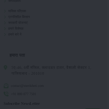
सम्पादकीय
मासिक पत्रिका
प्रगतिशील किसान
सरकारी योजनाएं
हमारे विशेषज्ञ
हमारे बारे में
हमारा पता
5ए-46, 6वीं मंजिल, क्लाउड9 टावर, वैशाली सेक्टर 1,
गाजियाबाद - 201010
contact@merikheti.com
+91 880 077 7501
Subscribe NewsLetter