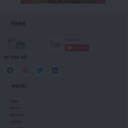
मेरीखेती
हमें फॉलो करें :
साइटमैप
फसल
भंडारण
कीटनाशक
पशुपालन