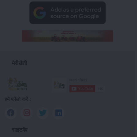
मेरीखेती
हमें फॉलो करें :
साइटमैप