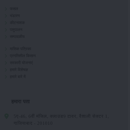
फसल
भंडारण
कीटनाशक
पशुपालन
सम्पादकीय
मासिक पत्रिका
प्रगतिशील किसान
सरकारी योजनाएं
हमारे विशेषज्ञ
हमारे बारे में
हमारा पता
5ए-46, 6वीं मंजिल, क्लाउड9 टावर, वैशाली सेक्टर 1,
गाजियाबाद - 201010