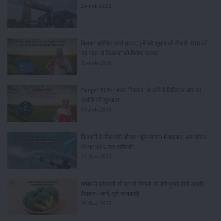
24-Feb-2026
किसान क्रेडिट कार्ड (KCC) में बड़े सुधार की तैयारी: RBI की
नई पहल से किसानों को मिलेगा फायदा
13-Feb-2026
Budget 2026: ‘भारत विस्तार’ से कृषि में डिजिटल और AI
क्रांति की शुरुआत
01-Feb-2026
किसानों के लिए बड़ी सौगात: सूर्य योजना में बदलाव, अब सोलर
पंप पर 90% तक सब्सिडी!
23-Nov-2025
नवंबर में ब्रोकली की इन दो किस्मो की करें बुवाई होगी अच्छी
पैदावार - जानें, पूरी जानकारी
18-Nov-2025