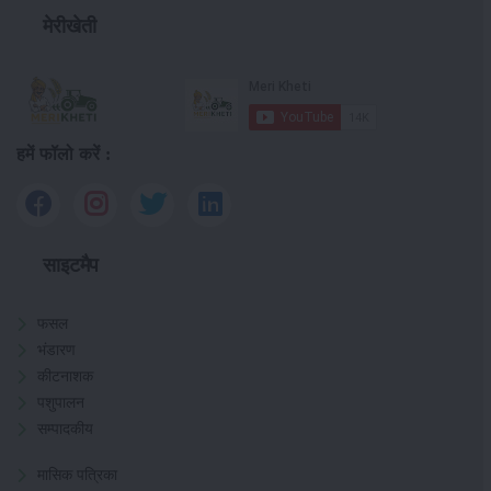
मेरीखेती
हमें फॉलो करें :
साइटमैप
फसल
भंडारण
कीटनाशक
पशुपालन
सम्पादकीय
मासिक पत्रिका