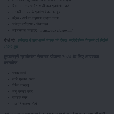
विभाग - उत्‍तर प्रदेश खादी तथा ग्रामोद्योग बोर्ड
लाभार्थी - राज्य के ग्रामीण बेरोजगार युवा
उद्देश्य - आर्थिक सहायता प्रदान करना
आवेदन प्रक्रिया - ऑनलाइन
ऑफिसियल वेबसाइट -
http://upkvib.gov.in/
ये भी पढ़ें:
हरियाणा में ऋण माफी योजना की घोषणा, जानिये किन किसानों को मिलेगी
100% छूट
मुख्यमंत्री ग्रामोद्योग रोजगार योजना 2024 के लिए आवश्यक
दस्तावेज
आधार कार्ड
जाति प्रमाण पत्र
शैक्षित योग्यता
आयु प्रमाण पत्र
मोबाइल नंबर
पासपोर्ट साइज फोटो
जहां पर व्यवसाय शुरू करना है उस इकाई स्थान की प्रमाणित प्रमाण पत्र की कॉपी