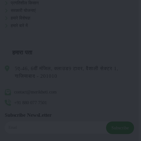
प्रगतिशील किसान
सरकारी योजनाएं
हमारे विशेषज्ञ
हमारे बारे में
हमारा पता
5ए-46, 6वीं मंजिल, क्लाउड9 टावर, वैशाली सेक्टर 1,
गाजियाबाद - 201010
contact@merikheti.com
+91 880 077 7501
Subscribe NewsLetter
Subscribe