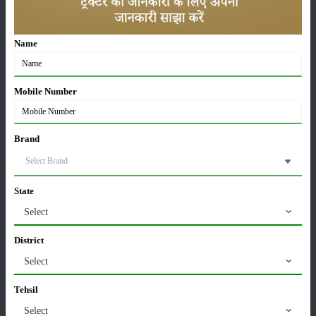
कीटनाशक
पशुपालन
Name
Mobile Number
कृषि यंत्र
समाचार
Brand
सम्पादकीय
अन्य
State
Select
लाड़ली बहना योजना की 36वीं किस्त जारी, करोड़ों महिलाओं के
District
खातों में पहुंचे 1500 रुपये
16-May-2026
Select
Tehsil
ट्रैक्टर बिक्री में महिंद्रा ने अप्रैल 2026 में दर्ज की 20% से
Select
अधिक वृद्धि