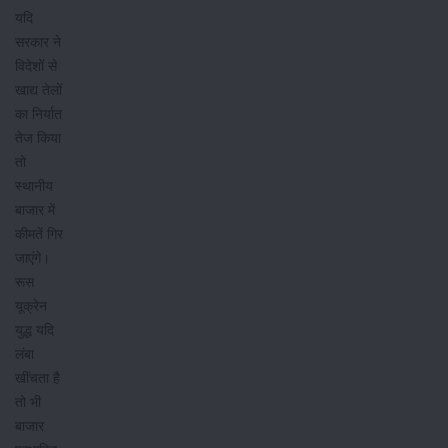
यदि
सरकार ने
विदेशों से
खाद्य तेलों
का निर्यात
तेज किया
तो
स्थानीय
बाजार में
कीमतें गिर
जाएंगे।
रूस
यूक्रेन
युद्ध यदि
लंबा
खींचता है
तो भी
बाजार