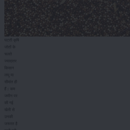
घटती कृषि
जोतों के
चलते
ज्यादातर
किसान
लघु या
सीमांत ही
हैं। कम
जमीन पर
की गई
खेती से
उनकी
जरूरत है