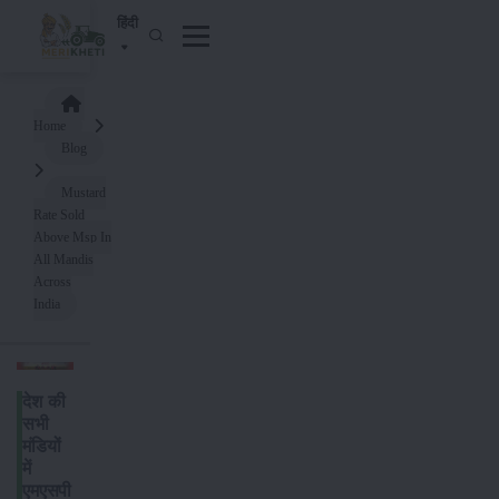
हिंदी
Home
Blog
Mustard
Rate Sold
Above Msp In
All Mandis
Across
India
देश की
सभी
मंडियों
में
एमएसपी