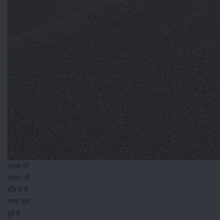
सरसों की
फसल की
मंडियों में
आना शुरू
हुई है