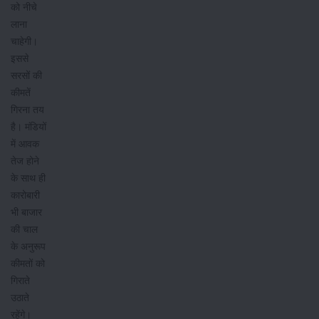
को नीचे
लाना
चाहेगी।
इससे
सरसों की
कीमतें
गिरना तय
है। मंडियों
में आवक
तेज होने
के साथ ही
कारोबारी
भी बाजार
की चाल
के अनुरूप
कीमतों को
गिराते
उठाते
रहेंगे।