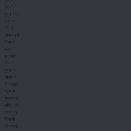
इस बार
सरसों की
बुवाई बंपर
स्तर पर
की गई
लेकिन इसे
मौसम में
भरपूर
झकझोर
दिया।
बुबाई के
सीजन में
ही बरसात
पढ़ने से
राजस्थान
सहित कई
जगहों पर
किसानों
को दोबारा