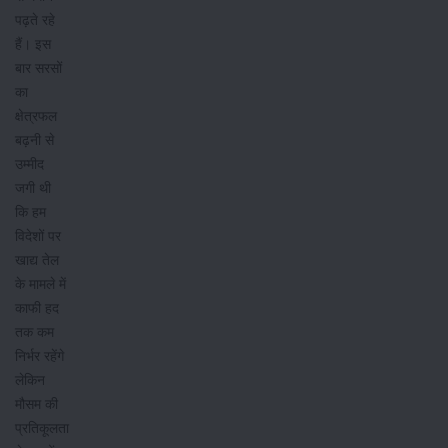
पढ़ते रहे
हैं। इस
बार सरसों
का
क्षेत्रफल
बढ़नी से
उम्मीद
जगी थी
कि हम
विदेशों पर
खाद्य तेल
के मामले में
काफी हद
तक कम
निर्भर रहेंगे
लेकिन
मौसम की
प्रतिकूलता