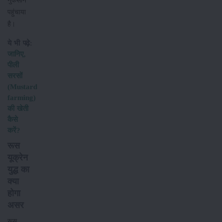
नुकसान
पहुंचाया
है।
ये भी पढ़े:
जानिए,
पीली
सरसों
(Mustard
farming)
की खेती
कैसे
करें?
रूस
यूक्रेन
युद्ध का
क्या
होगा
असर
रूस