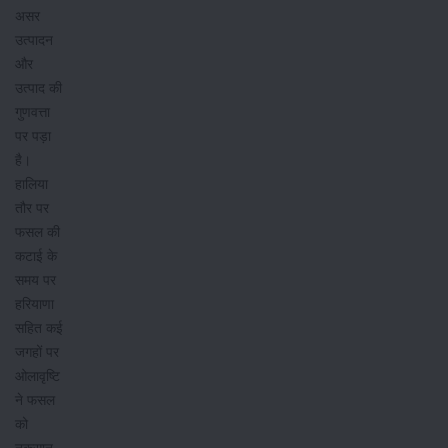
असर
उत्पादन
और
उत्पाद की
गुणवत्ता
पर पड़ा
है।
हालिया
तौर पर
फसल की
कटाई के
समय पर
हरियाणा
सहित कई
जगहों पर
ओलावृष्टि
ने फसल
को