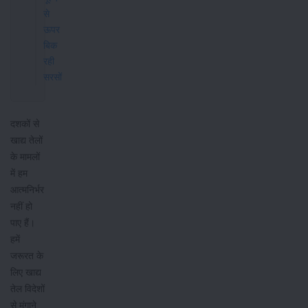
से
ऊपर
बिक
रही
सरसों
दशकों से
खाद्य तेलों
के मामलों
में हम
आत्मनिर्भर
नहीं हो
पाए हैं।
हमें
जरूरत के
लिए खाद्य
तेल विदेशों
से मंगाने