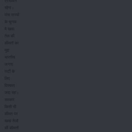
प्रभावित
रहेगा।
पांच राज्यों
के चुनाव
में खाद्य
तेल की
कीमतों का
मुद्दा
भारतीय
जनता
पार्टी के
लिए
दिक्कत
जदा रहा।
सरकार
किसी भी
कीमत पर
खाद्य तेलों
की कीमतों