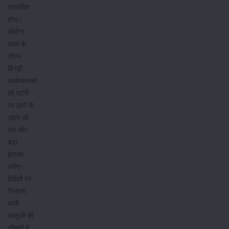
प्रभावित
होगा।
कोरोना
काल के
दौरान
बिगड़ी
अर्थव्यवस्था
को पटरी
पर लाने के
उद्यम को
एक और
बड़ा
झटका
लगेगा।
विदेशों पर
निर्भरता
वाली
वस्तुओं की
कीमतों में