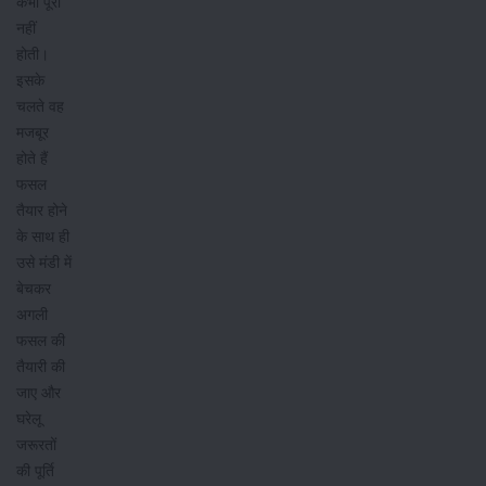
कभी पूरी
नहीं
होती।
इसके
चलते वह
मजबूर
होते हैं
फसल
तैयार होने
के साथ ही
उसे मंडी में
बेचकर
अगली
फसल की
तैयारी की
जाए और
घरेलू
जरूरतों
की पूर्ति