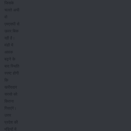
जिसके
चलते अभी
वो
एमएसपी से
ऊपर बिक
रही है।
मंडी में
आवक
बढ़ने के
बाद स्थिति
स्पष्ट होगी
कि
खरीददार
सरसो को
कितना
गिराएंगे।
उत्तर
प्रदेश की
मंडियों में