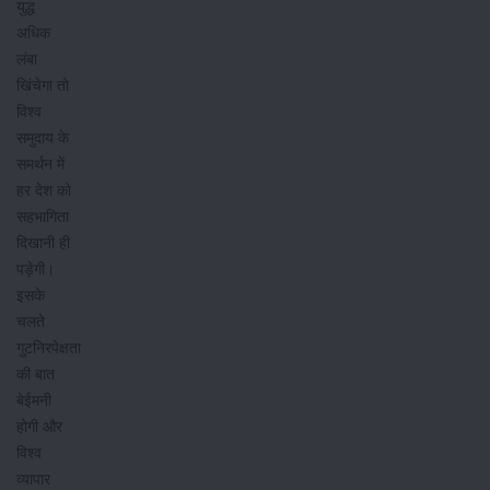
युद्ध
अधिक
लंबा
खिंचेगा तो
विश्व
समुदाय के
समर्थन में
हर देश को
सहभागिता
दिखानी ही
पड़ेगी।
इसके
चलते
गुटनिरपेक्षता
की बात
बेईमनी
होगी और
विश्व
व्यापार