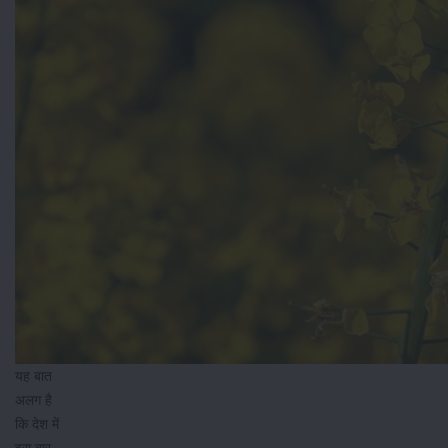
यह बात
अलग है
कि देश में