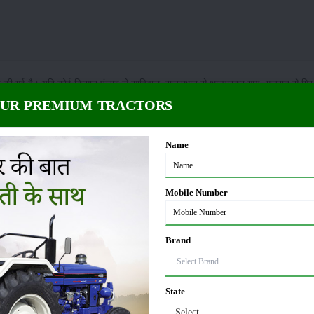
ू की गई है। यदि कोई किसान पंजाब से साहिवाल, राजस्थान से थारपारकर गाय, गुजरात से गिर
्तर प्रदेश की योगी सरकार किसानों एवं पशुपालकों के लिए अच्छी खबर लेकर आई है। जानकर
OUR PREMIUM TRACTORS
ेसी गायों को पालने वाले पशुपालकों को तकरीबन 40000 रुपये का लाभ हो सकता है। हालांकि, 
तमान में योगी सरकार ने जो निर्णय लिया है, उसको देख कर कहा जा सकता है कि इससे किसानो
Name
fference between desi cow and jersey cow in Hindi)
 सहयोग करने के लिए एवं डेयरी उद्योग को प्रोत्साहन देने के लिए नंद बाबा मिशन की शुरुआत की 
Mobile Number
तो उसको गौ संवर्धन योजना के अंतर्गत 40 हजार रुपये की सहायता धनराशि दी जाएगी। आप इस
िवाल, राजस्थान से थारपारकर गाय खरीदना चाहता है, तो सरकार की तरफ से उसको इन गायों 
ें काफी महंगी होती हैं, इस वजह से सरकार ने निर्णय लिया है, कि इनकी खरीद पर किसानों को 
Brand
करके किसान अच्छा मुनाफा कमा सकते हैं
State
ोत्साहन योजना पहले से चल रही है। इस योजना के अंतर्गत किसानों और पशुपालकों को 2 गाय र
Select
 है। यदि आप गाय पालते हैं अथवा गाय पालने के इच्छुक हैं तो इन दोनों योजनाओं का फायदा