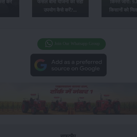
से करें
फसल बीमा योजना का सही
किस्त जारी: 9.
उपयोग कैसे करें?...
किसानों को मिल
Join Our Whatsapp Group
साइटमैप