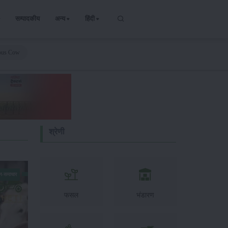
सम्पादकीय
अन्य
हिंदी
nous Cow
श्रेणी
न-समाचार
फसल
भंडारण