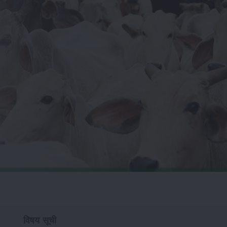
विषय सूची