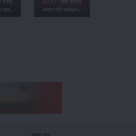
8 करोड़
(KCC) – खेती के लिए
ा लाभ...
आसान लोन समाधान...
हमारा पता