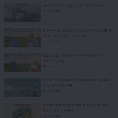
पूसा कृषि विज्ञान मेला 2026: 25–27 फरवरी को आयोजन
24-Feb-2026
किसान क्रेडिट कार्ड (KCC) में बड़े सुधार की तैयारी: RBI की
नई पहल से किसानों को मिलेगा फायदा
13-Feb-2026
Budget 2026: ‘भारत विस्तार’ से कृषि में डिजिटल और AI
क्रांति की शुरुआत
01-Feb-2026
किसानों के लिए बड़ी सौगात: सूर्य योजना में बदलाव, अब सोलर
पंप पर 90% तक सब्सिडी!
23-Nov-2025
नवंबर में ब्रोकली की इन दो किस्मो की करें बुवाई होगी अच्छी
पैदावार - जानें, पूरी जानकारी
18-Nov-2025