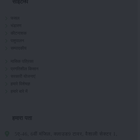
साइटमैप
फसल
भंडारण
कीटनाशक
पशुपालन
सम्पादकीय
मासिक पत्रिका
प्रगतिशील किसान
सरकारी योजनाएं
हमारे विशेषज्ञ
हमारे बारे में
हमारा पता
5ए-46, 6वीं मंजिल, क्लाउड9 टावर, वैशाली सेक्टर 1,