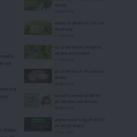
की कमाई
29-May-2026
सीताफल की खेती कैसे करें: होगी लाखों
रुपए की कमाई
21-May-2026
ग्वार की खेती कैसे करें: जानें खेती का
सही समय और उन्नत किस्में
 फसलों के
17-May-2026
की जाती
हींग की खेती कैसे करें: होंगी लाखों रुपए
की कमाई
06-May-2026
जिम में से
बंजर जमीन में अश्वगंधा की खेती कैसे
डालना
करें: सही तरीका, समय और उन्नत
तकनीकें
03-May-2026
आधुनिक तकनीक से चीकू की खेती कैसे
करें: जानें पूरी जानकारी
5 सेंटीमीटर
27-Apr-2026