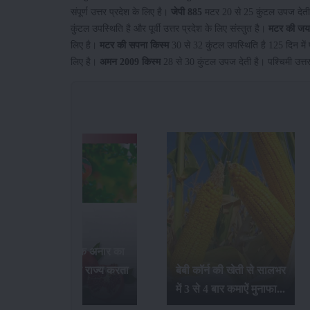
संपूर्ण उत्तर प्रदेश के लिए है।
जेपी 885
मटर 20 से 25 कुंटल उपज देती 
कुंटल उपस्थिति है और पूर्वी उत्तर प्रदेश के लिए संस्तुत है।
मटर की जयप
लिए है।
मटर की सपना किस्म
30 से 32 कुंटल उपस्थिति है 125 दिन में प
लिए है।
अमन 2009 किस्म
28 से 30 कुंटल उपज देती है। पश्चिमी उत्तर
जलवायु परिवर्तन का गेंहू की
बेबी कॉर्न की खेती से सालभर
खेती और उत्पादन पर क्या
में 3 से 4 बार कमाऐं मुनाफा...
प्रभाव होता है ?...