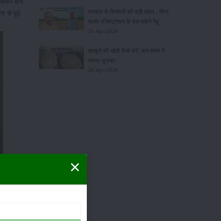
बंधन बोने
सरकार से किसानों को बड़ी राहत - बिना
से पूर्व
फार्मर रजिस्ट्रेशन के बेच सकेंगे गेहूं
21-Apr-2026
खरबूजे की खेती कैसे करें: कम समय में
ज्यादा मुनाफा
20-Apr-2026