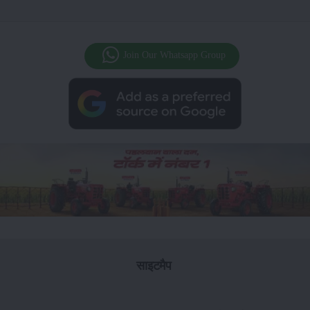
Join Our Whatsapp Group
साइटमैप