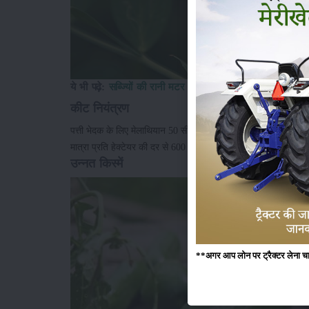
ये भी पढ़े:
सब्ज्यिों की रानी मटर की करें खेती
कीट नियंत्रण
पत्ती भेदक के लिए मेलाथियान 50 सीसी का 7:30 सौ ग्राम सकरी तक प्रति
मात्रा प्रति हेक्टेयर की दर से 600 से 800 लीटर पानी में घोलकर छिड
उन्नत किस्में
**अगर आप लोन पर ट्रैक्टर लेना चाहते