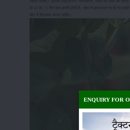
रखनी चाहिए। उर्वरक नाइट्रोजन, फास्फोरस, गंधक एवं जिंक की मात्रा 
के 45 एवं 75 दिन बाद करनी होती हैं। खेत में खरपतवार ना हो गए इसके
खेत में छिड़काव करना चाहिए।
ENQUIRY FOR 