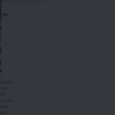
पूसा
ि हेक्टेयर
ी उत्तर
 में
से 35 दिन
 के लिए
ती है।