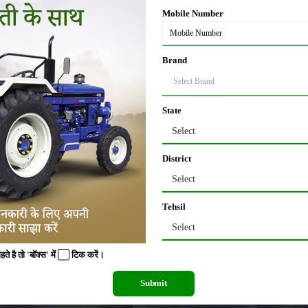
Mobile Number
Brand
State
 हेक्टेयर की दर से एवं पत्तियों पर आने वाले कीट को रोकने के लिए मेटासिस्टाक 20 ईसी की
Select
़काव करना चाहिए।
District
Select
Tehsil
Select
 है तो 'बॉक्स' में
टिक
करें।
Submit