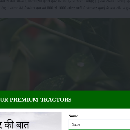
कम से कम 30-40, किलोग्राम प्रति हेक्टेयर की दर से रखनी चाहिए। इसके अलावा सिंचाई प्र
 लिए 1 लीटर पेंडीमैथलीन दवा को 800 से 1000 लीटर पानी में घोलकर बुवाई के बाद और अंकुरण 
OUR PREMIUM TRACTORS
Name