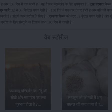
है और 135 दिन में पक जाती है। यह किस्म बुंदेलखंड के लिए उपयुक्त है।
पूसा प्रभात
किस्म
ुर जाति
32 से 35 क्विंटल उपज देती है। 130 दिन में पक कर तैयार होती है और पश्चिमी उत्तर
कती है। संपूर्ण उत्तर प्रदेश के लिए है।
प्रकाश किस्म
की मटर 32 कुंटल उपज देती है और बुं
 प्रदेश के लिए संस्तुति या किसान सभा 100 दिन में पकती है।
वेब स्टोरीज
सफ़ेद मूसली की खेती के बारे
में सम्पूर्ण जानकारी, इसकी
लहसुन की कीमतों में आए
खेती से किसानों को होगा
उछाल की क्या वजह है ?...
अच्छा लाभ...