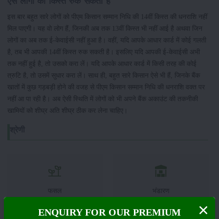
ऐसे लोगों की किस्त रुक सकती है
इस बार बहुत सारे लोगों को पीएम किसान सम्मान निधि की 14वीं किस्त की धनराशि नहीं
मिल पाएगी। यह वो लोग हैं, जिनकी अब तक 13वीं किस्त भी नहीं आई है अथवा जिन
लोगों का अब तक ई-केवाईसी नहीं हुआ है। वहीं, यदि आपके आधार कार्ड में कोई गलती
है, तब भी आपकी 14वीं किस्त रुक सकती है। इसलिए यदि आपकी ई-केवाईसी अभी
तक नहीं हुई है, तो उसको करा लें। यदि आपके आधार कार्ड में किसी तरह की कोई
त्रुटि है, तो उसमें सुधार करा लें। साथ ही, बहुत सारे किसान ऐसे भी हैं, जिनके बैंक
खातों में कुछ गड़बड़ी होने की वजह से पीएम किसान सम्मान निधि की धनराशि वक्त पर
नहीं आ पा रही है। अब ऐसी स्थिति में लोगों को भी अपने बैंक अकाउंट की तकनीकी
खामियों को शीघ्र अति शीघ्र ठीक कर लेना चाहिए।
श्रेणी
फसल
भंडारण
ENQUIRY FOR OUR PREMIUM