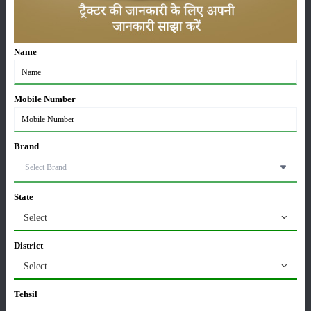
ट्रैक्टर बिक्री में महिंद्रा ने अप्रैल 2026 में दर्ज की 20% से
अधिक वृद्धि
01-May-2026
Name
Sonalika Tractors Achieves Record Sales of 1,80,504
Units in FY’26
02-Apr-2026
Mobile Number
मसूर की एमएसपी खरीद पर सरकार से मिली मंजूरी: किसानों को
मिली बड़ी राहत
Brand
28-Mar-2026
State
पूसा कृषि विज्ञान मेला 2026: 25–27 फरवरी को आयोजन
24-Feb-2026
Select
District
किसान क्रेडिट कार्ड (KCC) में बड़े सुधार की तैयारी: RBI की
Select
नई पहल से किसानों को मिलेगा फायदा
13-Feb-2026
Tehsil