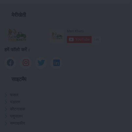
मेरीखेती
हमें फॉलो करें :
साइटमैप
फसल
भंडारण
कीटनाशक
पशुपालन
सम्पादकीय