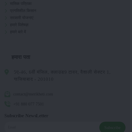
मासिक पत्रिका
प्रगतिशील किसान
सरकारी योजनाएं
हमारे विशेषज्ञ
हमारे बारे में
हमारा पता
5ए-46, 6वीं मंजिल, क्लाउड9 टावर, वैशाली सेक्टर 1,
गाजियाबाद - 201010
contact@merikheti.com
+91 880 077 7501
Subscribe NewsLetter
Subscribe