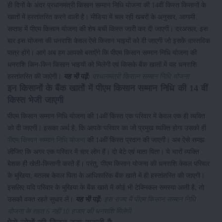
ही दिनों के अंदर प्रधानमंत्री किसान सम्मान निधि योजना की 14वीं किस्त किसानों के
खातों में हस्तांतरित करने वाली है। मीडिया में चल रही खबरों के अनुसार, आगामी
सप्ताह में पीएम किसान योजना की शेष बची किस्त जारी कर दी जाएगी। दरअसल, इस
बार इस योजना की धनराशि केवल ऐसे किसान भाइयों को दी जाएगी जो इसके वास्तविक
पात्र होंगे। आगे अब हम आपको बताऐंगे कि पीएम किसान सम्मान निधि योजना की
धनराशि किन-किन किसान भाइयों को मिलेगी एवं किसके बैंक खातों में यह धनराशि
हस्तांतरित की जाऐगी।
यह भी पढ़ें:
प्रधानमंत्री किसान सम्मान निधि योजना
इन किसानों के बैंक खातों में पीएम किसान सम्मान निधि की 14 वीं
किस्त भेजी जाएगी
पीएम किसान सम्मान निधि योजना की 14वीं किस्त एक परिवार में केवल एक ही व्यक्ति
को दी जाएगी। इसका अर्थ है, कि आपके परिवार का जो प्रमुख व्यक्ति होगा उसको ही
पीएम किसान सम्मान निधि योजना
की 14वीं किस्त प्रदान की जाएगी। अब ऐसे समझ
लीजिए कि अगर एक परिवार में चार लोग हैं। दो बेटे एवं माता पिता। ये चारों व्यक्ति
बेशक ही खेती-किसानी करते हैं। परंतु, पीएम किसान योजना की धनराशि केवल परिवार
के मुखिया, मतलब केवल पिता के आधिकारिक बैंक खाते में ही हस्तांतरित की जाएगी।
इसलिए यदि परिवार के मुखिया के बैंक खाते में कोई भी टेक्निकल समस्या आती है, तो
उसको वक्त रहते सुधार लें।
यह भी पढ़ें:
इस राज्य में पीएम किसान सम्मान निधि
योजना के तहत 6 नहीं 10 हजार की धनराशि मिलेगी