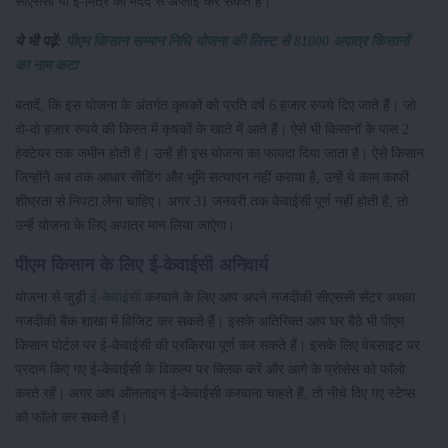
सीएससी या ई-मित्र की मदद से अप्लाई कर सकते हैं।
ये भी पढ़ें:
पीएम किसान सम्मान निधि योजना की लिस्ट से 81000 अपात्र किसानों
का नाम कटा
बतादें, कि इस योजना के अंतर्गत कृषकों को प्रति वर्ष 6 हजार रुपये दिए जाते हैं। जो
दो-दो हजार रुपये की किस्त में कृषकों के खाते में आते हैं। ऐसे भी किसानों के पास 2
हेक्टेयर तक जमीन होती है। उन्हें ही इस योजना का फायदा दिया जाता है। ऐसे किसान
जिन्होंने अब तक आधार सीडिंग और भूमि सत्यापन नहीं कराया है, उन्हें ये काम काफी
शीघ्रता से निपटा लेना चाहिए। अगर 31 जनवरी तक केवाईसी पूर्ण नहीं होती है, तो
उन्हें योजना के लिए अपात्र मान लिया जाऐगा।
पीएम किसान के लिए ई-केवाईसी अनिवार्य
योजना से जुड़ी
ई-केवाईसी
करवाने के लिए आप अपने नजदीकी सीएससी सेंटर अथवा
नजदीकी बैंक शाखा में विजिट कर सकते हैं। इसके अतिरिक्त आप घर बैठे भी पीएम
किसान पोर्टल पर ई-केवाईसी की प्रक्रिया पूर्ण कर सकते हैं। इसके लिए वेबसाइट पर
प्रदान किए गए ई-केवाईसी के विकल्प पर क्लिक करें और आगे के प्रोसेस को फॉलो
करते रहें। अगर आप ऑनलाइन ई-केवाईसी करवाना चाहते हैं, तो नीचे दिए गए स्टेप्स
को फॉलो कर सकते हैं।