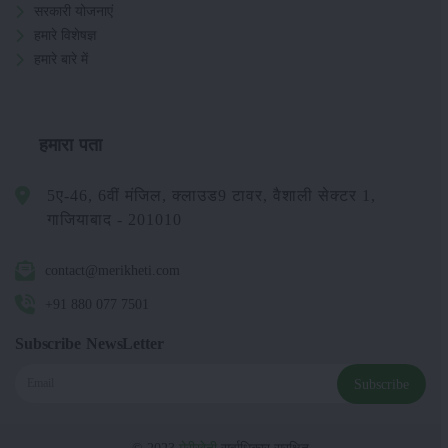
सरकारी योजनाएं
हमारे विशेषज्ञ
हमारे बारे में
हमारा पता
5ए-46, 6वीं मंजिल, क्लाउड9 टावर, वैशाली सेक्टर 1,
गाजियाबाद - 201010
contact@merikheti.com
+91 880 077 7501
Subscribe NewsLetter
Subscribe