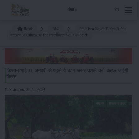
हिंदी
Home
Blog
Pm Kisan Yojana E Kyc Before
January 31 Otherwise The Installment Will Get Stuck
किसान भाई 31 जनवरी से पहले ये काम जरूर करलें वर्ना अटक जाऐगी
किस्त
Published on: 25-Jan-2024
समाचार
किसान-समाचार