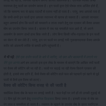
लगाई जा रही हैं, जिनकी पहचान करना अत्यंत आवश्यक है। प्रत्येक व्यक्ति अच्छे
स्वास्थ्य हेतु फलों का उपभोग करता है। इन फलों द्वारा ऐसे पोषक तत्व अर्जित होते हैं,
जो कि सामान्य रूप से खाद्य पदार्थों से प्राप्त नहीं हो पाता है। परंतु, क्या आपको पता है
कि कभी-कभी इन फलों द्वारा आपका स्वास्थ्य भी खराब हो सकता हैं। आपको जानकर
बहुत आश्चर्य होगा कि फलों को चमकाने व ताजा रखने हेतु एक प्रकार की वैक्स अथवा
मोम का उपयोग किया जाता है। बाजार में जब यह चमकीले फल आते हैं, तो अपने
आकर्षण के कारण हाथों हाथ बिक जाते हैं। लोग बिना किसी जाँच-पड़ताल के इन फलों
का सेवन भी कर लेते हैं। परंतु, इन पर फलों पर लगाई गयी नुकसानदायक वैक्स आपके
शरीर को अंदरूनी तरीके से काफी हानि पहुंचाती है।
ये भी पढ़ें:
ऐसे एक दर्जन फलों के बारे में जानिए, जो छत और बालकनी में लगाने पर
देंगे पूरा आनंद
आगे हम आपको इस इस लेख के माध्यम से बताएंगे कि आखिर क्यों फलों
पर वैक्स की कोटिंग की जा रही है। फलों पर चढाई जा रही वैक्स कितने प्रकार की
होती है, इससे क्या हानि हैं, कैसे वैक्स की कोटिंग वाले फल को पहचानें एवं खाने से पूर्व
फलों से कैसे इस वैक्स को हटाएं।
वैक्स की कोटिंग किस वजह से की जाती है
सर्वाधिक वैक्स सेब के फल पर लगाई जाती है। फल पेड़ों पर लगे हों तो उनकी तुड़ाई से
15 दिन पूर्व रंग लाने हेतु
रासायनिक छिड़काव
किया जाता है। इसकी वजह से सेब का
रंग लाल व चमकीला हो जाता है। रसायन के सूखने के उपरांत सेब के ऊपर प्लास्टिक