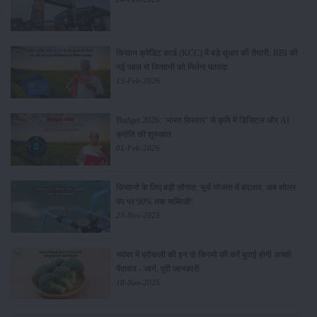
किसान क्रेडिट कार्ड (KCC) में बड़े सुधार की तैयारी: RBI की
नई पहल से किसानों को मिलेगा फायदा
13-Feb-2026
Budget 2026: ‘भारत विस्तार’ से कृषि में डिजिटल और AI
क्रांति की शुरुआत
01-Feb-2026
किसानों के लिए बड़ी सौगात: सूर्य योजना में बदलाव, अब सोलर
पंप पर 90% तक सब्सिडी!
23-Nov-2025
नवंबर में ब्रोकली की इन दो किस्मो की करें बुवाई होगी अच्छी
पैदावार - जानें, पूरी जानकारी
18-Nov-2025