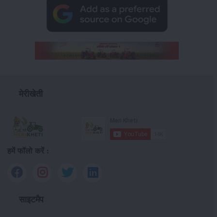
मेरीखेती
हमें फॉलो करें :
साइटमैप