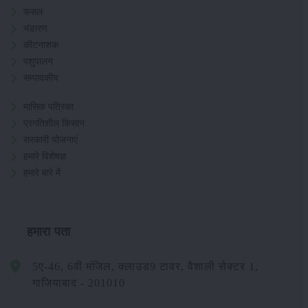
फसल
भंडारण
कीटनाशक
पशुपालन
सम्पादकीय
मासिक पत्रिका
प्रगतिशील किसान
सरकारी योजनाएं
हमारे विशेषज्ञ
हमारे बारे में
हमारा पता
5ए-46, 6वीं मंजिल, क्लाउड9 टावर, वैशाली सेक्टर 1,
गाजियाबाद - 201010