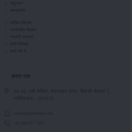
पशुपालन
सम्पादकीय
मासिक पत्रिका
प्रगतिशील किसान
सरकारी योजनाएं
हमारे विशेषज्ञ
हमारे बारे में
हमारा पता
5ए-46, 6वीं मंजिल, क्लाउड9 टावर, वैशाली सेक्टर 1,
गाजियाबाद - 201010
contact@merikheti.com
+91 880 077 7501