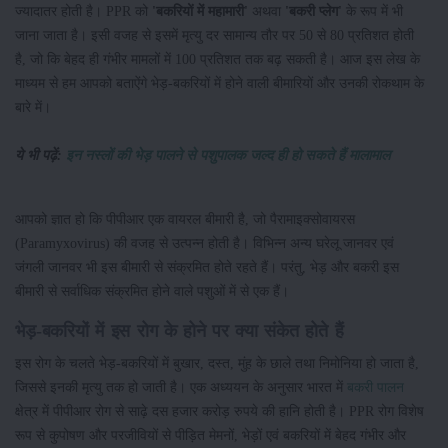
ज्यादातर होती है। PPR को
'बकरियों में महामारी'
अथवा
'बकरी प्लेग'
के रूप में भी
जाना जाता है। इसी वजह से इसमें मृत्यु दर सामान्य तौर पर 50 से 80 प्रतिशत होती
है, जो कि बेहद ही गंभीर मामलों में 100 प्रतिशत तक बढ़ सकती है। आज इस लेख के
माध्यम से हम आपको बताऐंगे भेड़-बकरियों में होने वाली बीमारियों और उनकी रोकथाम के
बारे में।
ये भी पढ़ें:
इन नस्लों की भेड़ पालने से पशुपालक जल्द ही हो सकते हैं मालामाल
आपको ज्ञात हो कि पीपीआर एक वायरल बीमारी है, जो पैरामाइक्सोवायरस
(Paramyxovirus) की वजह से उत्पन्न होती है। विभिन्न अन्य घरेलू जानवर एवं
जंगली जानवर भी इस बीमारी से संक्रमित होते रहते हैं। परंतु, भेड़ और बकरी इस
बीमारी से सर्वाधिक संक्रमित होने वाले पशुओं में से एक हैं।
भेड़-बकरियों में इस रोग के होने पर क्या संकेत होते हैं
इस रोग के चलते भेड़-बकरियों में बुखार, दस्त, मुंह के छाले तथा निमोनिया हो जाता है,
जिससे इनकी मृत्यु तक हो जाती है। एक अध्ययन के अनुसार भारत में
बकरी पालन
क्षेत्र में पीपीआर रोग से साढ़े दस हजार करोड़ रुपये की हानि होती है। PPR रोग विशेष
रूप से कुपोषण और परजीवियों से पीड़ित मेमनों, भेड़ों एवं बकरियों में बेहद गंभीर और