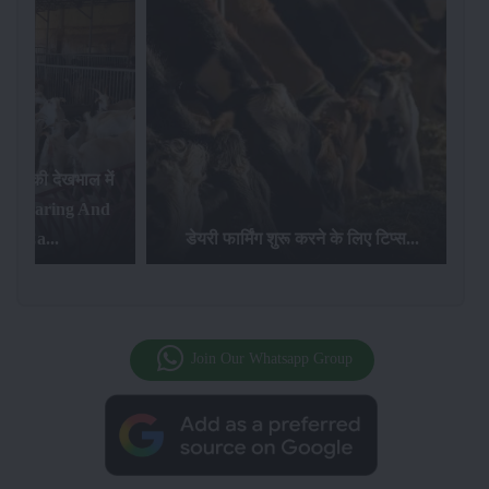
ल में
g And
भारत में पाई ज
डेयरी फार्मिंग शुरू करने के लिए टिप्स...
Join Our Whatsapp Group