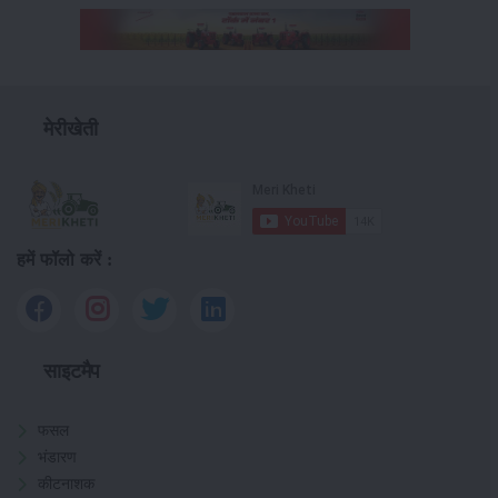
मेरीखेती
हमें फॉलो करें :
साइटमैप
फसल
भंडारण
कीटनाशक