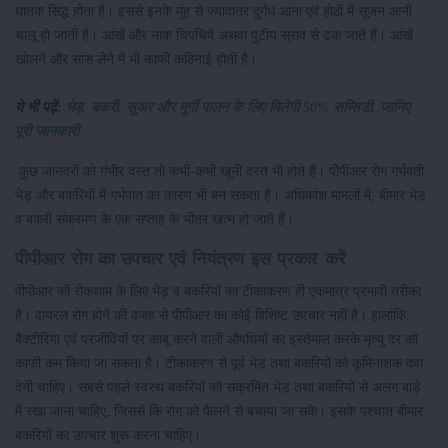
घातक सिद्ध होता है। इससे इनके मुंह से ज्यादातर दुर्गंध आना एवं होठों में सूजन आनी
चालू हो जाती है। आंखें और नाक चिपचिपे अथवा पुटीय स्राव से ढक जाते हैं। आंखें
खोलने और सांस लेने में भी काफी कठिनाई होती है।
ये भी पढ़ें:
भेड़, बकरी, सुअर और मुर्गी पालन के लिए मिलेगी 50% सब्सिडी, जानिए
पूरी जानकारी
कुछ जानवरों को गंभीर दस्त तो कभी-कभी खूनी दस्त भी होते हैं। पीपीआर रोग गर्भवती
भेड़ और बकरियों में गर्भपात का कारण भी बन सकता है। अधिकांश मामलों में, बीमार भेड़
व बकरी संक्रमण के एक सप्ताह के भीतर खत्म हो जाते हैं।
पीपीआर रोग का उपचार एवं नियंत्रण इस प्रकार करें
पीपीआर की रोकथाम के लिए भेड़ व बकरियों का टीकाकरण ही एकमात्र प्रभावी तरीका
है। वायरल रोग होने की वजह से पीपीआर का कोई विशिष्ट उपचार नहीं है। हालांकि,
बैक्टीरिया एवं परजीवियों पर काबू करने वाली औषधियों का इस्तेमाल करके मृत्यु दर को
काफी कम किया जा सकता है। टीकाकरण से पूर्व भेड़ तथा बकरियों को कृमिनाशक दवा
देनी चाहिए। सबसे पहले स्वस्थ बकरियों को संक्रमित भेड़ तथा बकरियों से अलग बाड़े
में रखा जाना चाहिए, जिससे कि रोग को फैलने से बचाया जा सके। इसके पश्चात बीमार
बकरियों का उपचार शुरू करना चाहिए।