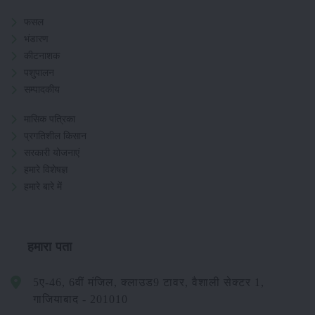
फसल
भंडारण
कीटनाशक
पशुपालन
सम्पादकीय
मासिक पत्रिका
प्रगतिशील किसान
सरकारी योजनाएं
हमारे विशेषज्ञ
हमारे बारे में
हमारा पता
5ए-46, 6वीं मंजिल, क्लाउड9 टावर, वैशाली सेक्टर 1,
गाजियाबाद - 201010