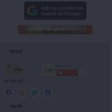
मेरीखेती
हमें फॉलो करें :
साइटमैप