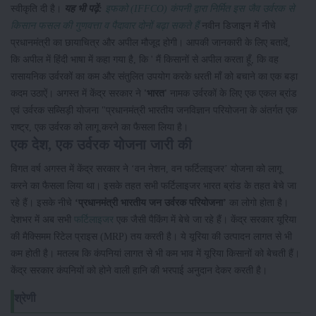
स्वीकृति दी है।
यह भी पढ़ें:
इफको (IFFCO) कंपनी द्वारा निर्मित इस जैव उर्वरक से
किसान फसल की गुणवत्ता व पैदावार दोनों बढ़ा सकते हैं
नवीन डिजाइन में नीचे
प्रधानमंत्री का छायाचित्र और अपील मौजूद होगी। आपकी जानकारी के लिए बतादें,
कि अपील में हिंदी भाषा में कहा गया है, कि ' मैं किसानों से अपील करता हूँ, कि वह
रासायनिक उर्वरकों का कम और संतुलित उपयोग करके धरती माँ को बचाने का एक बड़ा
कदम उठाऐं। अगस्त में केंद्र सरकार ने
'भारत'
नामक उर्वरकों के लिए एक एकल ब्रांड
एवं उर्वरक सब्सिड़ी योजना "प्रधानमंत्री भारतीय जनविज्ञान परियोजना के अंतर्गत एक
राष्ट्र, एक उर्वरक को लागू करने का फैसला लिया है।
एक देश, एक उर्वरक योजना जारी की
विगत वर्ष अगस्त में केंद्र सरकार ने ‘वन नेशन, वन फर्टिलाइजर’ योजना को लागू
करने का फैसला लिया था। इसके तहत सभी फर्टिलाइजर भारत ब्रांड के तहत बेचे जा
रहे हैं। इसके नीचे
‘प्रधानमंत्री भारतीय जन उर्वरक परियोजना’
का लोगो होता है।
देशभर में अब सभी
फर्टिलाइजर
एक जैसी पैकिंग में बेचे जा रहे हैं। केंद्र सरकार यूरिया
की मैक्सिमम रिटेल प्राइस (MRP) तय करती है। ये यूरिया की उत्पादन लागत से भी
कम होती है। मतलब कि कंपनियां लागत से भी कम भाव में यूरिया किसानों को बेचती हैं।
केंद्र सरकार कंपनियों को होने वाली हानि की भरपाई अनुदान देकर करती है।
श्रेणी