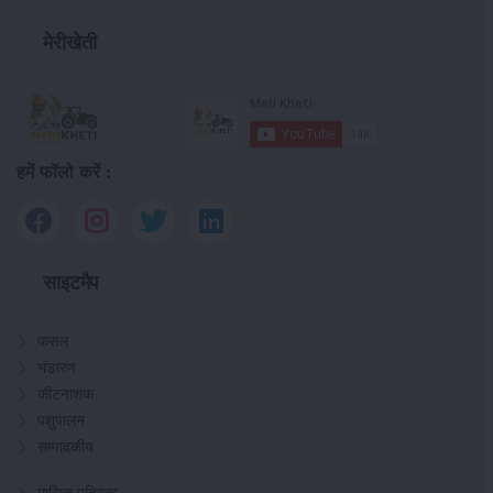
मेरीखेती
हमें फॉलो करें :
साइटमैप
फसल
भंडारण
कीटनाशक
पशुपालन
सम्पादकीय