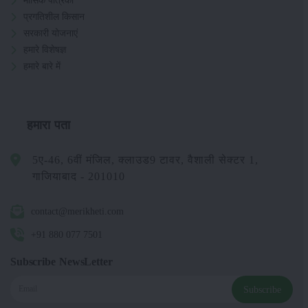
मासिक पत्रिका
प्रगतिशील किसान
सरकारी योजनाएं
हमारे विशेषज्ञ
हमारे बारे में
हमारा पता
5ए-46, 6वीं मंजिल, क्लाउड9 टावर, वैशाली सेक्टर 1,
गाजियाबाद - 201010
contact@merikheti.com
+91 880 077 7501
Subscribe NewsLetter
Subscribe