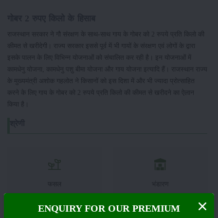
गोबर 2 रुपए किलो के हिसाब
राजस्थान सरकार ने गौ संरक्षण के साथ-साथ गाय के गोबर को 2 रुपये प्रति किलो की
कीमत से खरीदेगी। राज्य सरकार इससे पूर्व में भी गायों के संरक्षण एवं लोगों के द्वारा
इसके पालन के लिए विभिन्न योजनाओं को संचालित कर रही है। इन योजनाओं में
कामधेनु योजना, कामधेनु पशु बीमा योजना और गाय योजना इत्यादि हैं। राजस्थान राज्य
के मुख्यमंत्री अशोक गहलोत ने किसानों को इस दिशा में और भी ज्यादा प्रोत्साहित
करने के लिए गाय के गोबर को 2 रुपये प्रति किलो की कीमत से खरीदने का ऐलान
किया है।
श्रेणी
फसल
भंडारण
ENQUIRY FOR OUR PREMIUM