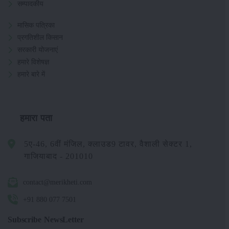
सम्पादकीय
मासिक पत्रिका
प्रगतिशील किसान
सरकारी योजनाएं
हमारे विशेषज्ञ
हमारे बारे में
हमारा पता
5ए-46, 6वीं मंजिल, क्लाउड9 टावर, वैशाली सेक्टर 1,
गाजियाबाद - 201010
contact@merikheti.com
+91 880 077 7501
Subscribe NewsLetter