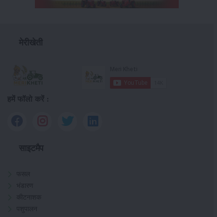
मेरीखेती
हमें फॉलो करें :
साइटमैप
फसल
भंडारण
कीटनाशक
पशुपालन