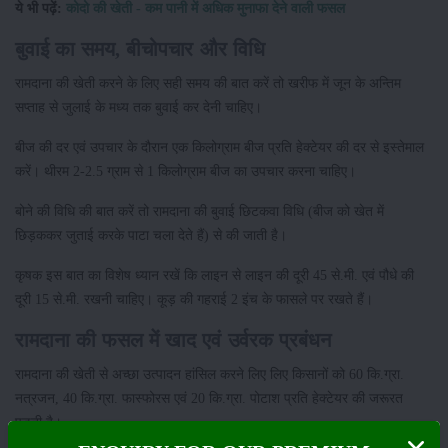
ये भी पढ़ें:
कोदो की खेती - कम पानी में अधिक मुनाफा देने वाली फसल
बुवाई का समय, बीचोपचार और विधि
रामदाना की खेती करने के लिए सही समय की बात करें तो खरीफ में जून के अन्तिम
सप्ताह से जुलाई के मध्य तक बुवाई कर देनी चाहिए।
बीज की दर एवं उपचार के दौरान एक किलोग्राम बीज प्रति हेक्टेयर की दर से इस्तेमाल
करें। थीरम 2-2.5 ग्राम से 1 किलोग्राम बीज का उपचार करना चाहिए।
बोने की विधि की बात करें तो रामदाना की बुवाई छिटकवा विधि (बीज को खेत में
छिड़ककर जुताई करके पाटा चला देते हैं) से की जाती है।
कृषक इस बात का विशेष ध्यान रखें कि लाइन से लाइन की दूरी 45 से.मी. एवं पौधे की
दूरी 15 से.मी. रखनी चाहिए। कूड़ की गहराई 2 इंच के फासले पर रखते हैं।
रामदाना की फसल में खाद एवं उर्वरक प्रबंधन
रामदाना की खेती से अच्छा उत्पादन हांसिल करने लिए लिए किसानों को 60 कि.ग्रा.
नत्रजन, 40 कि.ग्रा. फास्फोरस एवं 20 कि.ग्रा. पोटाश प्रति हेक्टेयर की जरूरत
पड़ती है।