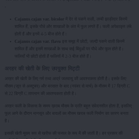
-
Cajanus cajan var. bicolor
में देर से पकने वाली, लम्बी झाड़ीदार किस्में
शामिल हैं, इसके पौधे और शाखाओं के अंत में फूल लगते हैं। फली अपेक्षाकृत लंबे
होती हैं और इनमें 4-5 बीज होते हैं।
Cajanus cajan var. flavu
इस समूह में छोटी, जल्दी पकने वाली किस्में
शामिल हैं और इसमें शाखाओं के साथ कई बिंदुओं पर पौधे और फूल होते है।
फलियाँ भी छोटी होती हैं फलियों में 2-3 बीज होते हैं।
अरहर की खेती के लिए उपयुक्त मिट्टी
अरहर की खेती के लिए गर्म तथा आर्द्र जलवायु की आवश्यकता होती है। इसके लिए
मौसम (जून से अक्टूबर) और बरसात के बाद (नवंबर से मार्च) के मौसम में 17 डिग्री C
से 22 डिग्री C तापमान की आवश्यकता होती है।
अरहर फली के विकास के समय ख़राब मौसम के प्रति बहुत संवेदनशील होता है, इसलिए
फूल आने के दौरान मानसून और बादलों का मौसम खराब फली निर्माण का कारण बनता
है।
इसकी खेती मुख्य रूप से खरीफ की फसल के रूप में की जाती है। हर प्रकार की