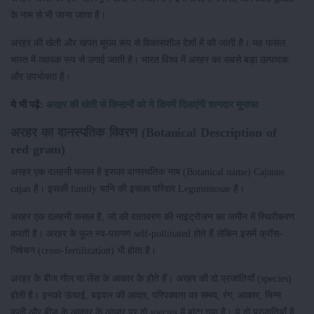
के नाम से भी जाना जाता है।
अरहर की खेती और खपत मुख्य रूप से विकासशील देशों में की जाती है। यह फसल
भारत में व्यापक रूप से उगाई जाती है। भारत विश्व में अरहर का सबसे बड़ा उत्पादक
और उपभोक्ता है।
ये भी पढ़ें:
अरहर की खेती से किसानों को ये किस्में दिलाएंगी शानदार मुनाफा
अरहर का वानस्पतिक विवरण (Botanical Description of
red gram)
अरहर एक दलहनी फसल है इसका वानस्पतिक नाम (Botanical name) Cajanus
cajan है। इसकी family यानि की इसका परिवार Leguminosae है।
अरहर एक दलहनी फसल है, जो की वातावरण की नाइट्रोजन का जमीन में स्थिरीकरण
करती है। अरहर के फूल स्व-परागण self-pollinated होते हैं लेकिन इसमें क्रॉस-
निषेचन (cross-fertilization) भी होता है।
अरहर के बीज गोल या लेंस के आकार के होते हैं। अरहर की दो प्रजातियाँ (species)
होती है। इनको ऊंचाई, बढ़वार की आदत, परिपक्वता का समय, रंग, आकार, भिन्न
फली और बीज के आकार के आधार पर दो species में बांटा गया है। ये दो प्रजातियाँ है