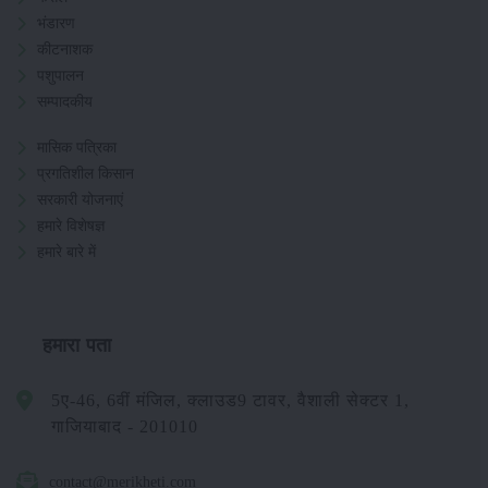
भंडारण
कीटनाशक
पशुपालन
सम्पादकीय
मासिक पत्रिका
प्रगतिशील किसान
सरकारी योजनाएं
हमारे विशेषज्ञ
हमारे बारे में
हमारा पता
5ए-46, 6वीं मंजिल, क्लाउड9 टावर, वैशाली सेक्टर 1,
गाजियाबाद - 201010
contact@merikheti.com