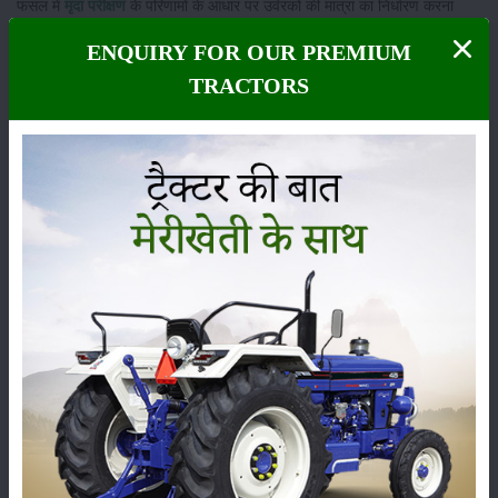
फसल में
मृदा परीक्षण
के परिणामों के आधार पर उर्वरकों की मात्रा का निर्धारण करना
चाहिए। अरहर की खेती में बुवाई के समय सभी उर्वरक 5 से.मी. की गहराई पर खांचे में
ENQUIRY FOR OUR PREMIUM
ड्रिल किया जाता है।
TRACTORS
बुवाई के समय 25-30 किलोग्राम नाइट्रोजन, 40-50 किलोग्राम P2O5, 30
किलोग्राम K2O प्रति हेक्टेयर बेसल खुराक के रूप में फसल में डालें।
मध्यम काली मिट्टी और बलुई दोमट मिट्टी में सल्फर 20 किलोग्राम प्रति हेक्टेयर
डालें। रेतीली मिट्टी में 3 कि.ग्रा. Zn प्रति हेक्टेयर (15 कि.ग्रा. जिंक सल्फेट हेप्टा
हाइड्रेट/9 कि.ग्रा. जिंक सल्फेट) डालें बेसल के रूप में।
खड़ी फसल में जिंक की कमी पाए जाने पर 5 किग्रा जिंक सल्फेट + चूना 2.5 किग्रा
800-1000 लीटर पानी में घोलकर प्रति हेक्टेयर का छिड़काव कर सकते हैं।
ये भी पढ़ें:
मूँग की फसल के घातक रोगों के लक्षण और उनकी रोकथाम
अरहर की खेती में सिंचाई प्रबंधन
अरहर एक गहरी जड़ वाली फसल है, इसलिए सूखे को सहन कर सकती है। लेकिन लंबे
समय तक सूखे की स्थिति में तीन बार सिंचाई की जरूरत होती है।
पहली शाखन अवस्था में (बुवाई के 30 दिनों के बाद), दूसरी पुष्पन अवस्था में (बुवाई के