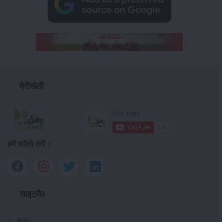
मेरीखेती
हमें फॉलो करें :
साइटमैप
फसल