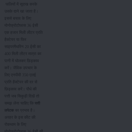
फलियों में सूराख करके
उसके दाने खा जाता है।
इससे बचाव के लिए
मोनोक्रोटोफास 36 ईसी
एक हजार मिली लीटर प्रति
हैक्टेयर या फिर
साइपरमैथरिन 20 ईसी का
400 मिली लीटर मात्रा का
पानी में घोलकर छिड़काव
करें। जैविक उपचार के
लिए एनपीवी 350 एलई
प्रति हैक्टेयर की दर से
छिड़काव करें। पौधे की
पत्ती जब सिकुड़ी दिखें तो
समझ लेना चाहिए कि
पत्ती
का प्रभाव है।
लपेटक
अरहर के इस कीट की
रोकथाम के लिए
मोनोक्रोटोफास 36 ईसी की