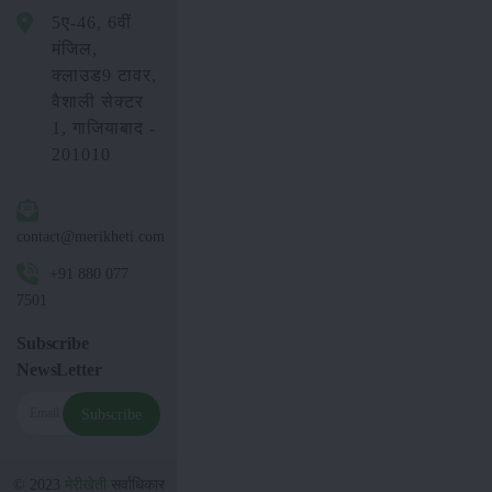
5ए-46, 6वीं
मंजिल,
क्लाउड9 टावर,
वैशाली सेक्टर
1, गाजियाबाद -
201010
contact@merikheti.com
+91 880 077
7501
Subscribe
NewsLetter
Subscribe
© 2023
मेरीखेती
सर्वाधिकार