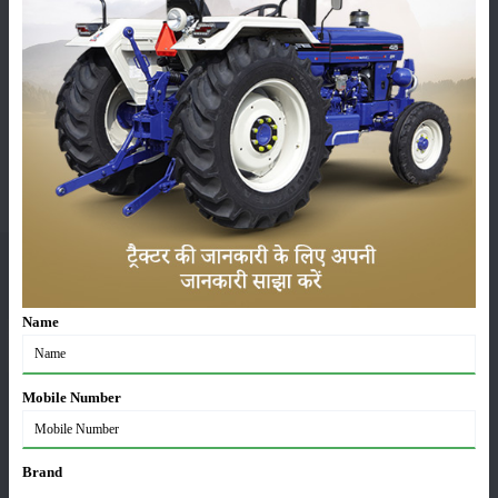
Whatsapp
Group
मेरीखेती
Name
हमें फॉलो करें :
Mobile Number
Brand