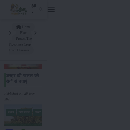
हिंदी
Home
Blog
Protect The
Pigeonpea Crop
From Diseases
अरहर की फसल को
रोगों से बचाएं
Published on: 20-Nov-
2019
फसल
खाद्य फसल
अरहर