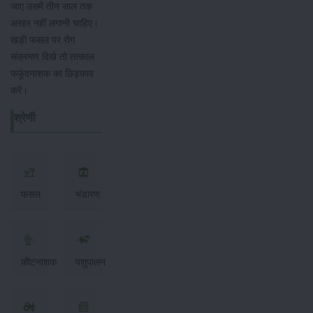
जाए उसमें तीन साल तक
अरहर नहीं लगानी चाहिए।
खड़ी फसल पर रोग
संक्रमण दिखे तो तत्काल
फफूंदनाशक का छिड़काव
करें।
श्रेणी
फसल
भंडारण
कीटनाशक
पशुपालन