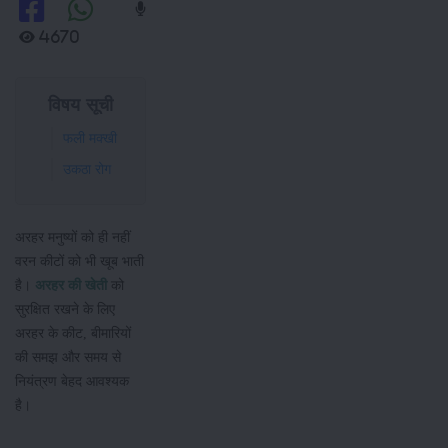
4670
विषय सूची
फली मक्खी
उकठा रोग
अरहर मनुष्यों को ही नहीं
वरन कीटों को भी खूब भाती
है।
अरहर की खेती
को
सुरक्षित रखने के लिए
अरहर के कीट, बीमारियों
की समझ और समय से
नियंत्रण बेहद आवश्यक
है।