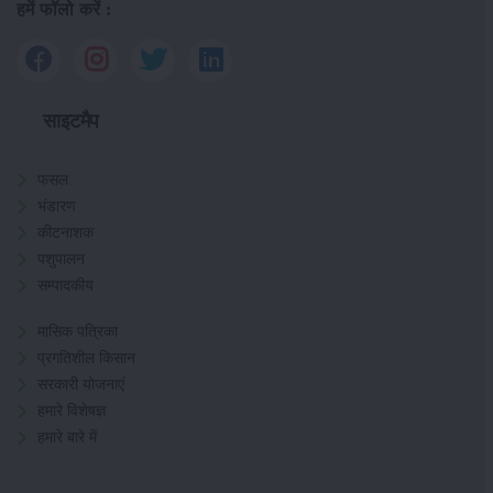
हमें फॉलो करें :
साइटमैप
फसल
भंडारण
कीटनाशक
पशुपालन
सम्पादकीय
मासिक पत्रिका
प्रगतिशील किसान
सरकारी योजनाएं
हमारे विशेषज्ञ
हमारे बारे में