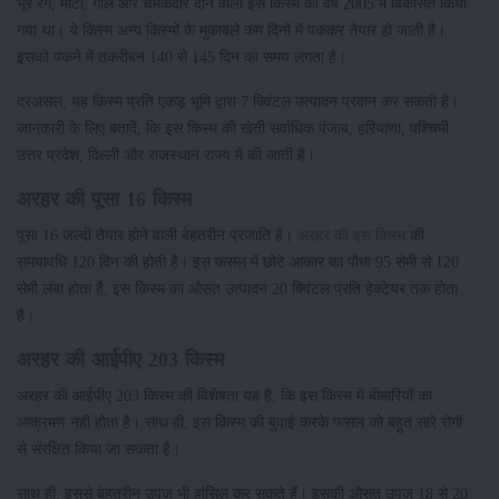
भूरे रंग, मोटा, गोल और चमकदार दाने वाली इस किस्म को वर्ष 2005 में विकसित किया
गया था। ये किस्म अन्य किस्मों के मुकाबले कम दिनों में पककर तैयार हो जाती है।
इसको पकने में तकरीबन 140 से 145 दिन का समय लगता है।
दरअसल, यह किस्म प्रति एकड़ भूमि द्वारा 7 क्विंटल उत्पादन प्रदान कर सकती है।
जानकारी के लिए बतादें, कि इस किस्म की खेती सर्वाधिक पंजाब, हरियाणा, पश्चिमी
उत्तर प्रदेश, दिल्ली और राजस्थान राज्य में की जाती है।
अरहर की पूसा 16 किस्म
पूसा 16 जल्दी तैयार होने वाली बेहतरीन प्रजाति है।
अरहर की इस किस्म
की
समयावधि 120 दिन की होती है। इस फसल में छोटे आकार का पौधा 95 सेमी से 120
सेमी लंबा होता है, इस किस्म का औसत उत्पादन 20 क्विंटल प्रति हेक्टेयर तक होता
है।
अरहर की आईपीए 203 किस्म
अरहर की आईपीए 203 किस्म की विशेषता यह है, कि इस किस्म में बीमारियों का
आक्रमण नहीं होता है। साथ ही, इस किस्म की बुवाई करके फसल को बहुत सारे रोगों
से संरक्षित किया जा सकता है।
साथ ही, इससे बेहतरीन उपज भी हांसिल कर सकते हैं। इसकी औसत उपज 18 से 20