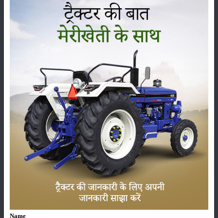
इससे फसलीय उपज में काफी कमी आती है, क्योंकि घना हो जाने से पौधों को समुचित
धूप, पानी और खाद नहीं मिल पाता है। इसके लिए किसान को 20 सेंटीमीटर के फासले
पर बीज लगाने चाहिए। इससे बीज दर भी काफी कम लगती है।
श्रेणी
फसल
भंडारण
कीटनाशक
पशुपालन
Name