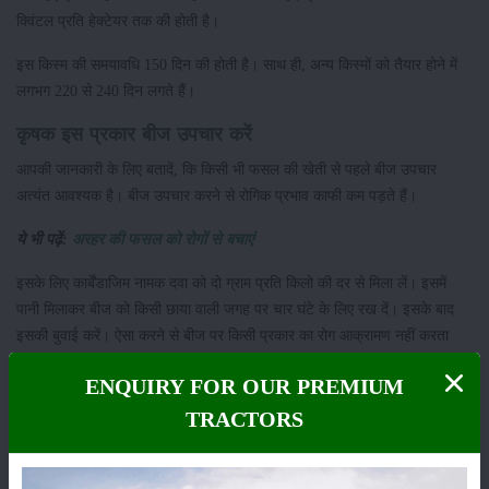
क्विंटल प्रति हेक्टेयर तक की होती है।
इस किस्म की समयावधि 150 दिन की होती है। साथ ही, अन्य किस्मों को तैयार होने में
लगभग 220 से 240 दिन लगते हैं।
कृषक इस प्रकार बीज उपचार करें
आपकी जानकारी के लिए बतादें, कि किसी भी फसल की खेती से पहले बीज उपचार
अत्यंत आवश्यक है। बीज उपचार करने से रोगिक प्रभाव काफी कम पड़ते हैं।
ये भी पढ़ें:
अरहर की फसल को रोगों से बचाएं
इसके लिए कार्बेंडाजिम नामक दवा को दो ग्राम प्रति किलो की दर से मिला लें। इसमें
पानी मिलाकर बीज को किसी छाया वाली जगह पर चार घंटे के लिए रख दें। इसके बाद
इसकी बुवाई करें। ऐसा करने से बीज पर किसी प्रकार का रोग आक्रामण नहीं करता
है।
ENQUIRY FOR OUR PREMIUM
कृषक इस विधि से करें अरहर की खेती
TRACTORS
सामान्यतः किसान अरहर की खेती छींटा विधि के माध्यम से करते हैं, जिससे कहीं अधिक
तो कहीं कम बीज जाते हैं। इससे कहीं घनी तो कहीं खाली फसल तैयार होती है।