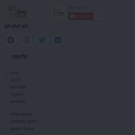
हमें फॉलो करें :
साइटमैप
फसल
भंडारण
कीटनाशक
पशुपालन
सम्पादकीय
मासिक पत्रिका
प्रगतिशील किसान
सरकारी योजनाएं