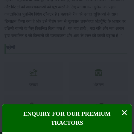
और मिट्टी की आवश्यकताओं को पूरा करने के लिए बनाया गया दुनिया का पहला
कस्टामिसेड पुडलिंग विशेष ट्रैक्टर है। महाबली रेंज को उन्नत सुविधाओं के साथ
डिजाइन किया गया है और इसे विशेष रूप से मूल्यवान उपभोक्ता अंतर्दृष्टि के आधार पर
दक्षिणी राज्यों के लिए विकसित किया गया है।यह महा टार्क , महा गति और महा आराम
द्वारा संचालित है जो किसानों की उत्पादकता और आय के स्तर को काफी बढ़ाता है।"
श्रेणी
फसल
भंडारण
ENQUIRY FOR OUR PREMIUM
कीटनाशक
पशुपालन
TRACTORS