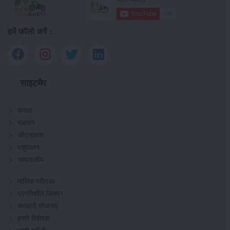
हमें फॉलो करें :
साइटमैप
फसल
भंडारण
कीटनाशक
पशुपालन
सम्पादकीय
मासिक पत्रिका
प्रगतिशील किसान
सरकारी योजनाएं
हमारे विशेषज्ञ