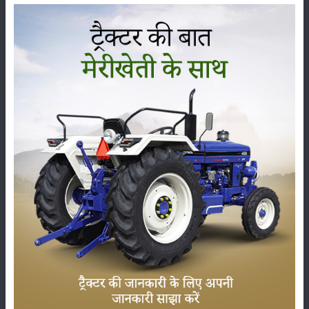
कृषि यंत्र
समाचार
सम्पादकीय
अन्य
पूसा बासमती 1882: सूखे में भी बेहतरीन उत्पादन देने वाली
भारत की पहली सूखा-सहिष्णु बासमती किस्म
22-Jun-2026
करेले की खेती कैसे करें: होगी लाखों रुपए की कमाई
29-May-2026
सीताफल की खेती कैसे करें: होगी लाखों रुपए की कमाई