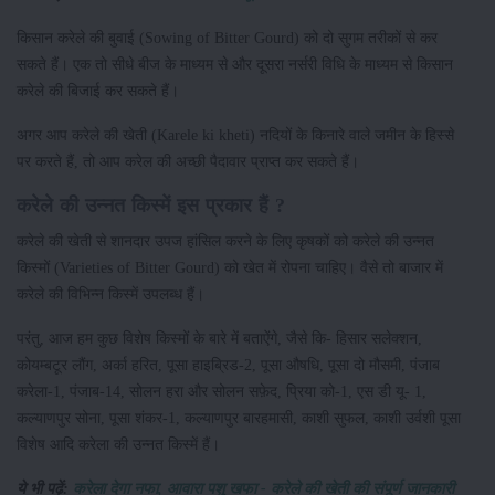
किसान करेले की बुवाई (Sowing of Bitter Gourd) को दो सुगम तरीकों से कर
सकते हैं। एक तो सीधे बीज के माध्यम से और दूसरा नर्सरी विधि के माध्यम से किसान
करेले की बिजाई कर सकते हैं।
अगर आप करेले की खेती (Karele ki kheti) नदियों के किनारे वाले जमीन के हिस्से
पर करते हैं, तो आप करेल की अच्छी पैदावार प्राप्त कर सकते हैं।
करेले की उन्नत किस्में इस प्रकार हैं ?
करेले की खेती से शानदार उपज हांसिल करने के लिए कृषकों को करेले की उन्नत
किस्मों (Varieties of Bitter Gourd) को खेत में रोपना चाहिए। वैसे तो बाजार में
करेले की विभिन्न किस्में उपलब्ध हैं।
परंतु, आज हम कुछ विशेष किस्मों के बारे में बताऐंगे, जैसे कि- हिसार सलेक्शन,
कोयम्बटूर लौंग, अर्का हरित, पूसा हाइब्रिड-2, पूसा औषधि, पूसा दो मौसमी, पंजाब
करेला-1, पंजाब-14, सोलन हरा और सोलन सफ़ेद, प्रिया को-1, एस डी यू- 1,
कल्याणपुर सोना, पूसा शंकर-1, कल्याणपुर बारहमासी, काशी सुफल, काशी उर्वशी पूसा
विशेष आदि करेला की उन्नत किस्में हैं।
ये भी पढ़ें:
करेला देगा नफा, आवारा पशु खफा - करेले की खेती की संपूर्ण जानकारी