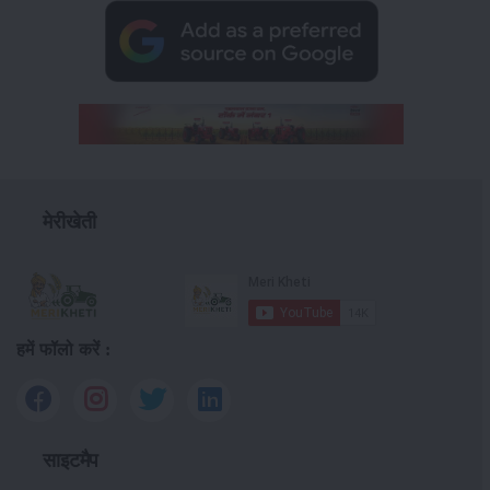
मेरीखेती
हमें फॉलो करें :
साइटमैप