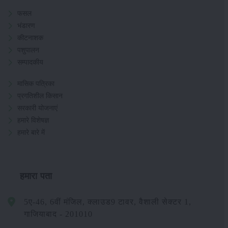
फसल
भंडारण
कीटनाशक
पशुपालन
सम्पादकीय
मासिक पत्रिका
प्रगतिशील किसान
सरकारी योजनाएं
हमारे विशेषज्ञ
हमारे बारे में
हमारा पता
5ए-46, 6वीं मंजिल, क्लाउड9 टावर, वैशाली सेक्टर 1,
गाजियाबाद - 201010