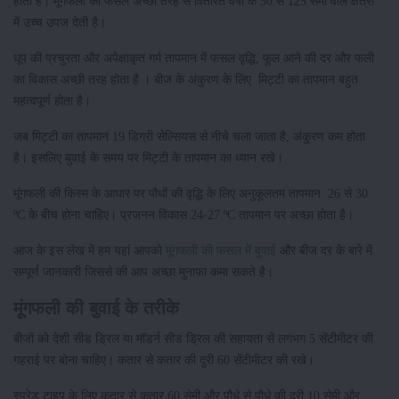
होती है। मूंगफली की फसल अच्छी तरह से वितरित वर्षा के 50 से 125 सेमी वाले क्षेत्रों
में उच्च उपज देती है।
धूप की प्रचुरता और अपेक्षाकृत गर्म तापमान में फसल वृद्धि, फूल आने की दर और फली
का विकास अच्छी तरह होता है । बीज के अंकुरण के लिए मिट्टी का तापमान बहुत
महत्वपूर्ण होता है।
जब मिट्टी का तापमान 19 डिग्री सेल्सियस से नीचे चला जाता है, अंकुरण कम होता
है। इसलिए बुवाई के समय पर मिट्टी के तापमान का ध्यान रखे।
मूंगफली की किस्म के आधार पर पौधों की वृद्धि के लिए अनुकूलतम तापमान 26 से 30
ºC के बीच होना चाहिए। प्रजनन विकास 24-27 ºC तापमान पर अच्छा होता है।
आज के इस लेख में हम यहां आपको
मूंगफली की फसल में बुवाई
और बीज दर के बारे में
सम्पूर्ण जानकारी जिससे की आप अच्छा मुनाफा कमा सकते है।
मूंगफली की बुवाई के तरीके
बीजों को देशी सीड ड्रिल या मॉडर्न सीड ड्रिल की सहायता से लगभग 5 सेंटीमीटर की
गहराई पर बोना चाहिए। कतार से कतार की दुरी 60 सेंटीमीटर की रखे।
स्प्रेड टाइप के लिए कतार से कतार 60 सेमी और पौधे से पौधे की दूरी 10 सेमी और