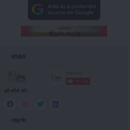
मेरीखेती
हमें फॉलो करें :
साइटमैप