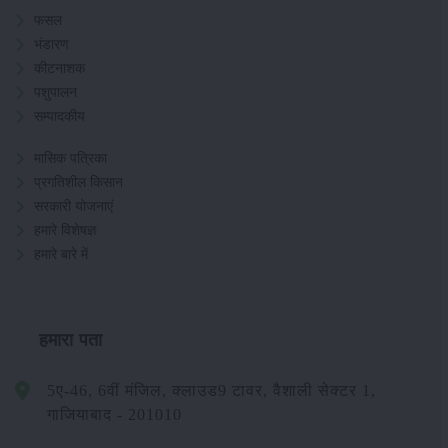
फसल
भंडारण
कीटनाशक
पशुपालन
सम्पादकीय
मासिक पत्रिका
प्रगतिशील किसान
सरकारी योजनाएं
हमारे विशेषज्ञ
हमारे बारे में
हमारा पता
5ए-46, 6वीं मंजिल, क्लाउड9 टावर, वैशाली सेक्टर 1,
गाजियाबाद - 201010