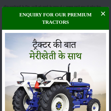
बीज प्रयोजनों के लिए, फली को बुवाई के समय से 1 सप्ताह पहले हाथ से खोल देना
चाहिए। सिकुड़े हुए, छोटे और रोगों ग्रषित बीज को त्यागें दे। बुवाई के लिए मोटे बीजों
ENQUIRY FOR OUR PREMIUM
का ही प्रयोग करना चाहिए ताकि अच्छी स्थिति प्राप्त हो सके।
TRACTORS
बीज दर
बीज दर हमेशा दूरी, बीज के प्रकार और अंकुरण प्रतिशत पर निर्भर करती है।
अनुशंसित पौधों की जनसंख्या को बनाए रखने के लिए इष्टतम बीज दर का उपयोग
प्रमुख कारक है।
प्रसार प्रकार की किस्में:
मूंगफली के आकार के अनुसार 30-40 किग्रा/एकड़
(GAUG-10) 80 किलोग्राम बीज/एकड़ की आवश्यकता होती है, जीजी-11 और एम
13 के लिए 40 किलोग्राम प्रति हेक्टेयर की आवश्यकता होती है।
बंच प्रकार की किस्में:
मूंगफली के आकार के अनुसार 40 -50 किग्रा/एकड़ (जेएल 24
की आवश्यकता होती है) 50 किलोग्राम गिरी/एकड़ , जे 11 और जीजी 2 के लिए 100
किलोग्राम गिरी/ACER की आवश्यकता होती है।
श्रेणी