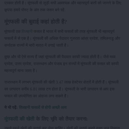
प्रकार होती है। मूंगफली से जुड़ी सभी आवश्यक और महत्वपूर्ण बातों को जानने के लिए
कृपया हमारे पोस्ट के अंत तक जरूर बने रहें:
मूंगफली की बुवाई कहां होती है?
मूंगफली एक
तिलहनी
फसल है भारत में सभी फसलों की तरह मूंगफली भी महत्वपूर्ण
फसलों में से एक है। मूंगफली की अधिक पैदावार गुजरात आंध्र प्रदेश, तमिलनाडु और
कर्नाटक राज्यों में भारी मात्रा में उगाई जाती है।
कुछ और भी ऐसे राज्य हैं जहां मूंगफली की पैदावार काफी ज्यादा होती है। जैसे मध्य
प्रदेश, उत्तर प्रदेश, राजस्थान और पंजाब इन राज्यों में मूंगफली की फसल को काफी
महत्वपूर्ण माना जाता है।
राजस्थान में लगभग मूंगफली की खेती 3.47 लाख हेक्टेयर क्षेत्रों में होती हैं। मूंगफली
का उत्पादन करीब 6.81 लाख टन होता है। मूंगफली के भारी उत्पादन से आप इस
फसल की उपयोगिता का अंदाजा लगा सकते हैं।
ये भी पढ़ें:
तिलहनी फसलों से होगी अच्छी आय
मूंगफली की खेती
के लिए भूमि को तैयार करना:
सबसे पहले खेतों की जुताई कर लेना चाहिए। खेतों की जुताई करते वक्त जल निकास