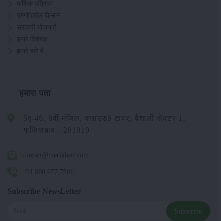
मासिक पत्रिका
प्रगतिशील किसान
सरकारी योजनाएं
हमारे विशेषज्ञ
हमारे बारे में
हमारा पता
5ए-46, 6वीं मंजिल, क्लाउड9 टावर, वैशाली सेक्टर 1,
गाजियाबाद - 201010
contact@merikheti.com
+91 880 077 7501
Subscribe NewsLetter
Subscribe