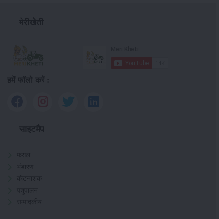
मेरीखेती
हमें फॉलो करें :
साइटमैप
फसल
भंडारण
कीटनाशक
पशुपालन
सम्पादकीय