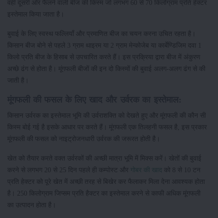
वहीं दूसरी ओर फैलने वाली बीज की किस्म जो लगभग 60 से 70 किलोग्राम प्रति हेक्टर
इस्तेमाल किया जाता है।
बुवाई के लिए स्वस्थ फल्लियाँ और प्रमाणित बीज का चयन करना उचित रहता है।
किसान बीज बोने से पहले 3 ग्राम थाइरम या 2 ग्राम मेन्कोजेब या कार्बेण्डिजिम दवा 1
किलो प्रति बीज के हिसाब से उपचारित करते हैं। इस प्रक्रिया द्वारा बीज में अंकुरण
अच्छे ढंग से होता है। मूंगफली बीजों की इन दो किस्मों की बुवाई अलग-अलग ढंग से की
जाती है।
मूंगफली की फसल के लिए खाद और उर्वरक का इस्तेमाल:
किसान उर्वरक का इस्तेमाल भूमि की उर्वराशक्ति को देखते हुए और मूंगफली की कौन सी
किस्म बोई गई है इसके आधार पर करते हैं। मूंगफली एक तिलहनी फसल है, इस प्रकार
मूंगफली की फसल को नाइट्रोजनधारी उर्वरक की जरूरत होती है।
खेत को तैयार करते वक्त उर्वरकों की अच्छी मात्रा भूमि में मिक्स करें। खेतों की बुवाई
करने से लगभग 20 से 25 दिन पहले ही कम्पोस्ट और
गोबर की खाद
को 8 से 10 टन
प्रति हेक्टर को पूरे खेत में अच्छी तरह से बिखेर कर फैलाकर मिला देना आवश्यक होता
है। 250 किलोग्राम जिप्सम प्रति हैक्टर का इस्तेमाल करने से काफी अधिक मूंगफली
का उत्पादन होता है।