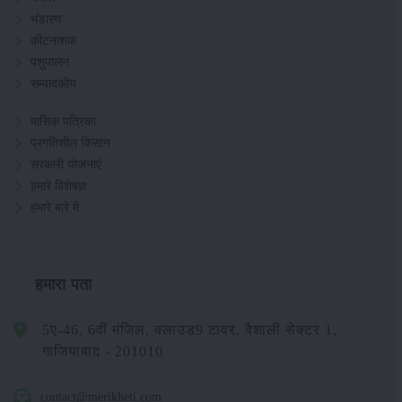
भंडारण
कीटनाशक
पशुपालन
सम्पादकीय
मासिक पत्रिका
प्रगतिशील किसान
सरकारी योजनाएं
हमारे विशेषज्ञ
हमारे बारे में
हमारा पता
5ए-46, 6वीं मंजिल, क्लाउड9 टावर, वैशाली सेक्टर 1,
गाजियाबाद - 201010
contact@merikheti.com