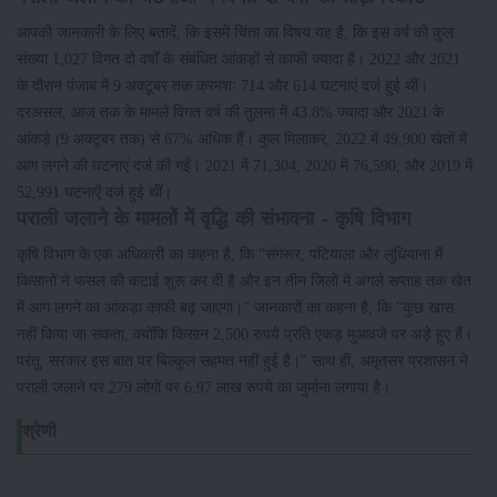
आपकी जानकारी के लिए बतादें, कि इसमें चिंता का विषय यह है, कि इस वर्ष की कुल
संख्या 1,027 विगत दो वर्षों के संबंधित आंकड़ों से काफी ज्यादा है। 2022 और 2021
के दौरान पंजाब में 9 अक्टूबर तक क्रमशः 714 और 614 घटनाएं दर्ज हुई थीं।
दरअसल, आज तक के मामले विगत वर्ष की तुलना में 43.8% ज्यादा और 2021 के
आंकड़े (9 अक्टूबर तक) से 67% अधिक हैं। कुल मिलाकर, 2022 में 49,900 खेतों में
आग लगने की घटनाएं दर्ज की गईं। 2021 में 71,304; 2020 में 76,590; और 2019 में
52,991 घटनाऐं दर्ज हुई थीं।
पराली जलाने के मामलों में वृद्धि की संभावना - कृषि विभाग
कृषि विभाग के एक अधिकारी का कहना है, कि "संगरूर, पटियाला और लुधियाना में
किसानों ने फसल की कटाई शुरू कर दी है और इन तीन जिलों में अगले सप्ताह तक खेत
में आग लगने का आंकड़ा काफी बढ़ जाएगा।" जानकारों का कहना है, कि "कुछ खास
नहीं किया जा सकता, क्योंकि किसान 2,500 रुपये प्रति एकड़ मुआवजे पर अड़े हुए हैं।
परंतु, सरकार इस बात पर बिल्कुल सहमत नहीं हुई है।" साथ ही, अमृतसर प्रशासन ने
पराली जलाने पर 279 लोगों पर 6.97 लाख रुपये का जुर्माना लगाया है।
श्रेणी