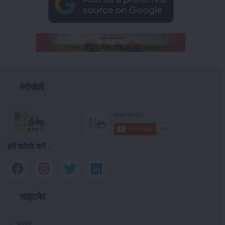
मेरीखेती
हमें फॉलो करें :
साइटमैप
फसल