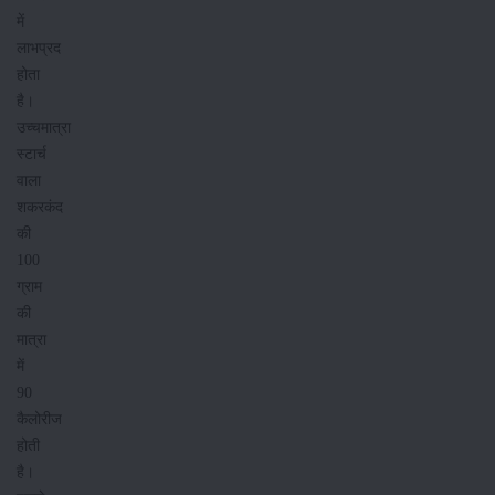
में
लाभप्रद
होता
है।
उच्चमात्रा
स्टार्च
वाला
शकरकंद
की
100
ग्राम
की
मात्रा
में
90
कैलोरीज
होती
है।