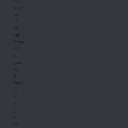
की
पैदावार
लगभग
25
टन
प्रति
हेक्टेयर
होती
है।
इसके
कंद
के
छिलके
का
रंग
बैगनी
होता
है।
यह