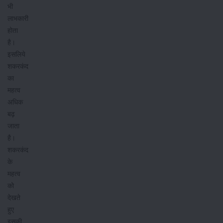
भी
लाभकारी
होता
है।
इसलिये
शकरकंद
का
महत्व
अधिक
बढ़
जाता
है।
शकरकंद
के
महत्व
को
देखते
हुए
इसकी