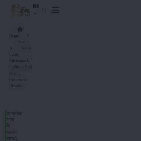
हिंदी
Home
Blog
Sweet
Potato
Cultivation Is A
Profitable Deal
Due To
Commercial
Benefits
व्यापारिक
लाभ
के
कारण
फायदे