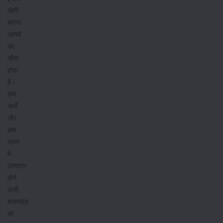
खेती
करना
फायदे
का
सौदा
होता
है।
कम
खर्चे
और
कम
समय
में
उत्पादन
होने
वाली
शकरकंद
का