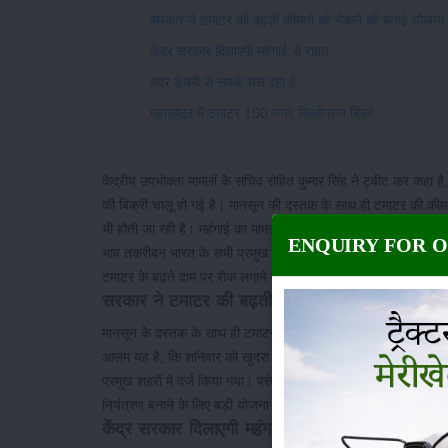
सरकार ने टमाटर की बढ़ती कीमतों को रोकने की बनाई योजना
केंद्र सरकार दिलाएगी महंगाई से राहत
मदर डेयरी से संपर्क चल रहा है
महाराष्ट्र में टमाटर 150 रुपए किलोग्राम बिका
केंद्रीय उपभोक्ता मामलों के सचिव रोहित कुमार सिंह ने ट्वीट कर कहा
की बिक्री चालू हो गई है। मानसून की दस्तक के साथ ही टमाटर की कीमतों
भी होती जा रही है। महंगाई का मामला यह है, कि सोमवार को खुदरा बाजार
ENQUIRY FOR 
भाव तकरीबन भारत के सभी प्रमुख शहरों में दर्ज किया गया। परंतु, 
टमाटर के बढ़ते दाम पर रोक लगाने के लिए बड़ी योजना बनाई है। अब ल
सरकार ने टमाटर की बढ़ती कीमतों को रोकने की बनाई
मानसून के दस्तक के साथ ही टमाटर की कीमतों में इजाफा शुरू हुआ था, ज
आलम यह है, कि शनिवार को खुदरा बाजार में टमाटर का भाव 250 रुपये 
प्रमुख शहरों में दर्ज किया गया। परंतु, फिलहाल आम जनता को टमाटर क
नियंत्रण बनाने के लिए बड़ी योजना बनाई है। फिलहाल, लोग कम कीमत
केंद्र सरकार दिलाएगी महंगाई से राहत