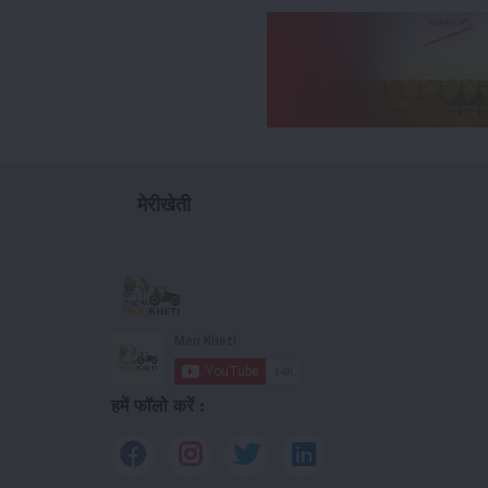
मेरीखेती
हमें फॉलो करें :