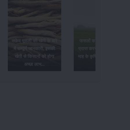
सफ़ेद मूसली की खेती के बारे
फसलों का अधिक उत्पादन
में सम्पूर्ण जानकारी, इसकी
प्राप्त करने के लिए अक्टूबर
खेती से किसानों को होगा
माह के कृषि संबंधी आवश्यक
अच्छा लाभ...
कार्य...