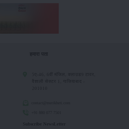
हमारा पता
5ए-46, 6वीं मंजिल, क्लाउड9 टावर,
वैशाली सेक्टर 1, गाजियाबाद -
201010
contact@merikheti.com
+91 880 077 7501
Subscribe NewsLetter