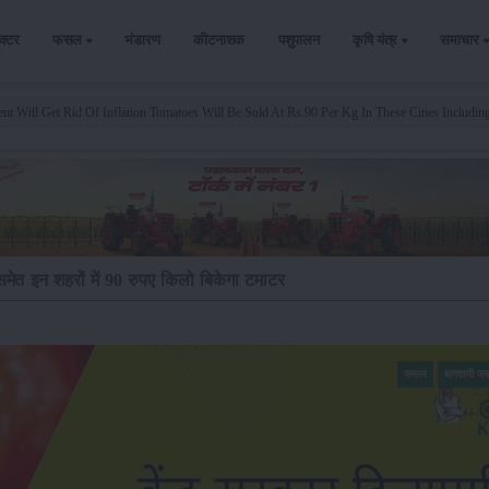
ैक्टर
फसल
भंडारण
कीटनाशक
पशुपालन
कृषि यंत्र
समाचार
t Will Get Rid Of Inflation Tomatoes Will Be Sold At Rs 90 Per Kg In These Cities Includin
मेत इन शहरों में 90 रुपए किलो बिकेगा टमाटर
फसल
बागवानी 