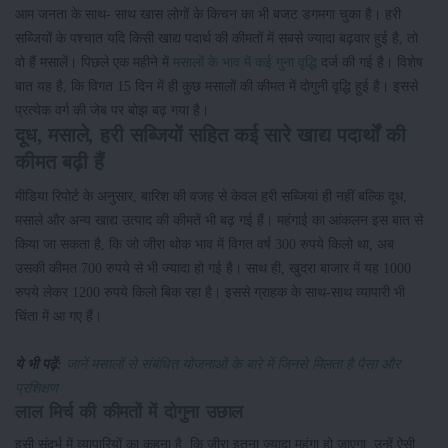
आम जनता के साथ- साथ खास लोगों के किचन का भी बजट डगमगा चुका है। हरी
सब्जियों के पश्चात यदि किसी खाद्य पदार्थ की कीमतों में सबसे ज्यादा बढ़वार हुई है, तो
वो हैं मसालें। पिछले एक महीने में
मसालों के भाव में कई गुना वृद्धि
दर्ज की गई है। विशेष
बात यह है, कि विगत 15 दिन में ही कुछ मसालों की कीमत में दोगुनी वृद्धि हुई है। इससे
प्रत्येक वर्ग की जेब पर बोझ बढ़ गया है।
दूध, मसाले, हरी सब्जियों सहित कई सारे खाद्य पदार्थों की
कीमत बढ़ी हैं
मीडिया रिपोर्ट के अनुसार, बारिश की वजह से केवल हरी सब्जियां ही नहीं बल्कि दूध,
मसाले और अन्य खाद्य उत्पाद की कीमतें भी बढ़ गई हैं। महंगाई का आंकलन इस बात से
किया जा सकता है, कि जो जीरा थोक भाव में विगत वर्ष 300 रुपये किलो था, अब
उसकी कीमत 700 रुपये से भी ज्यादा हो गई है। साथ ही, खुदरा बाजार में यह 1000
रुपये लेकर 1200 रुपये किलो बिक रहा है। इससे ग्राहक के साथ-साथ व्यापारी भी
चिंता में आ गए हैं।
ये भी पढ़ें:
जानें मसालों से संबंधित योजनाओं के बारे में जिनसे मिलता है पैसा और
प्रशिक्षण
लाल मिर्च की कीमतों में दोगुना उछाल
इसी संदर्भ में व्यापारियों का कहना है, कि जीरा इतना ज्यादा महंगा हो जाएगा, उन्हें ऐसी