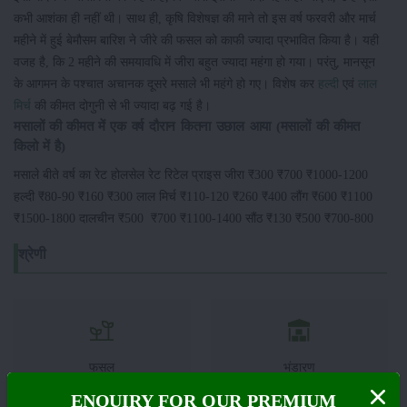
कभी आशंका ही नहीं थी। साथ ही, कृषि विशेषज्ञ की माने तो इस वर्ष फरवरी और मार्च
महीने में हुई बेमौसम बारिश ने जीरे की फसल को काफी ज्यादा प्रभावित किया है। यही
वजह है, कि 2 महीने की समयावधि में जीरा बहुत ज्यादा महंगा हो गया। परंतु, मानसून
के आगमन के पश्चात अचानक दूसरे मसाले भी महंगे हो गए। विशेष कर
हल्दी
एवं
लाल
मिर्च
की कीमत दोगुनी से भी ज्यादा बढ़ गई है।
मसालों की कीमत में एक वर्ष दौरान कितना उछाल आया (मसालों की कीमत
किलो में है)
मसाले बीते वर्ष का रेट होलसेल रेट रिटेल प्राइस जीरा ₹300 ₹700 ₹1000-1200
हल्दी ₹80-90 ₹160 ₹300 लाल मिर्च ₹110-120 ₹260 ₹400 लौंग ₹600 ₹1100
₹1500-1800 दालचीन ₹500 ₹700 ₹1100-1400 सौंठ ₹130 ₹500 ₹700-800
श्रेणी
फसल
भंडारण
ENQUIRY FOR OUR PREMIUM