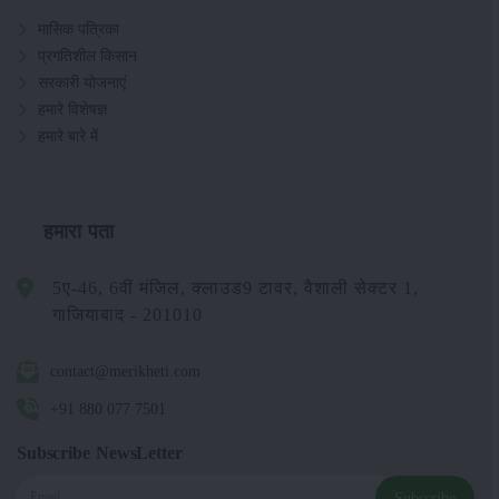
मासिक पत्रिका
प्रगतिशील किसान
सरकारी योजनाएं
हमारे विशेषज्ञ
हमारे बारे में
हमारा पता
5ए-46, 6वीं मंजिल, क्लाउड9 टावर, वैशाली सेक्टर 1,
गाजियाबाद - 201010
contact@merikheti.com
+91 880 077 7501
Subscribe NewsLetter
Subscribe