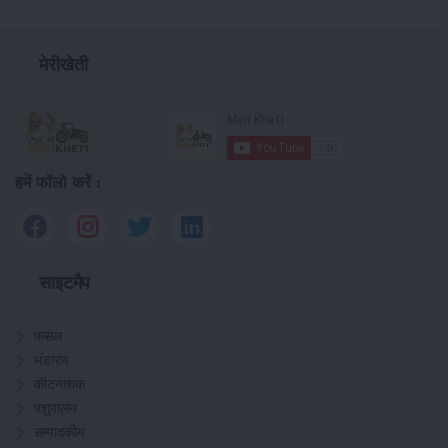
मेरीखेती
हमें फॉलो करें :
साइटमैप
फसल
भंडारण
कीटनाशक
पशुपालन
सम्पादकीय