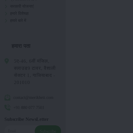
सरकारी योजनाएं
हमारे विशेषज्ञ
हमारे बारे में
हमारा पता
5ए-46, 6वीं मंजिल,
क्लाउड9 टावर, वैशाली
सेक्टर 1, गाजियाबाद -
201010
contact@merikheti.com
+91 880 077 7501
Subscribe NewsLetter
Subscribe