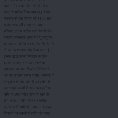
योजना तैयार की जिसे 2018-19 के
बजट में शामिल किया गया था। केन्‍द्र
सरकार की इस योजना को 1151. 80
करोड़ रूपए की लागत से पंजाब,
हरियाणा,उत्‍तर प्रदेश तथा दिल्‍ली और
राष्‍ट्रीय राजधानी क्षेत्र में वायु प्रदूषण
की समस्‍या से निबटने के लिए 2018-19
से 2019-20 तक लागू किया जाना है।
इसके तहत पराली निबटाने के लिए
इस्‍तेमाल किए जाने वाले तकनीकी
उपकरण सरकार की ओर से रियायती
दरों पर उपलब्‍ध कराए जाएंगे। योजना के
लागू होने के एक साल के अंदर देश के
उत्‍तर पूर्वी राज्‍यों में आठ लाख हेक्‍टेयर
भूमि पर 500 करोड़ रूपए के खर्च से
हैप्‍पी सीडर / जीरो टिलेज तकनीक
इस्‍तेमाल में लायी गई। योजना के तहत
किसानों को तकनीकी तरीके से फसल