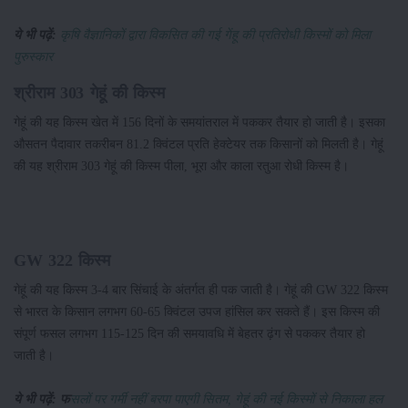
ये भी पढ़ें:
कृषि वैज्ञानिकों द्वारा विकसित की गई गेंहू की प्रतिरोधी किस्मों को मिला
पुरुस्कार
श्रीराम 303 गेहूं की किस्म
गेहूं की यह किस्म खेत में 156 दिनों के समयांतराल में पककर तैयार हो जाती है। इसका
औसतन पैदावार तकरीबन 81.2 क्विंटल प्रति हेक्टेयर तक किसानों को मिलती है। गेहूं
की यह श्रीराम 303 गेहूं की किस्म पीला, भूरा और काला रतुआ रोधी किस्म है।
GW 322 किस्म
गेहूं की यह किस्म 3-4 बार सिंचाई के अंतर्गत ही पक जाती है। गेहूं की GW 322 किस्म
से भारत के किसान लगभग 60-65 क्विंटल उपज हांसिल कर सकते हैं। इस किस्म की
संपूर्ण फसल लगभग 115-125 दिन की समयावधि में बेहतर ढ़ंग से पककर तैयार हो
जाती है।
ये भी पढ़ें: फ
सलों पर गर्मी नहीं बरपा पाएगी सितम, गेहूं की नई किस्मों से निकाला हल