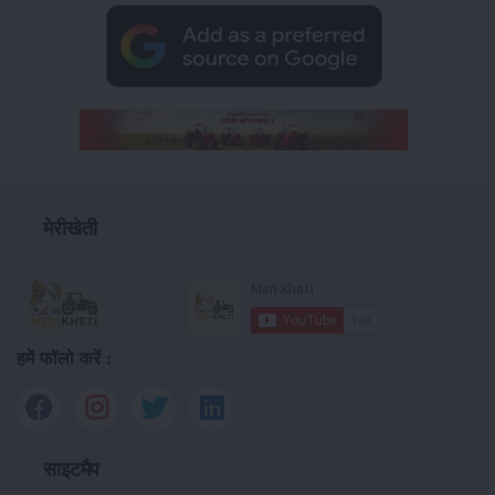
मेरीखेती
हमें फॉलो करें :
साइटमैप