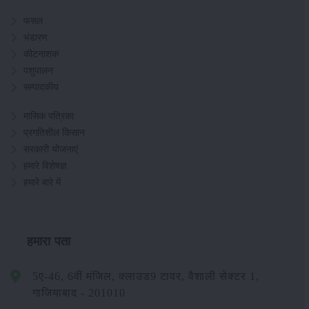
फसल
भंडारण
कीटनाशक
पशुपालन
सम्पादकीय
मासिक पत्रिका
प्रगतिशील किसान
सरकारी योजनाएं
हमारे विशेषज्ञ
हमारे बारे में
हमारा पता
5ए-46, 6वीं मंजिल, क्लाउड9 टावर, वैशाली सेक्टर 1,
गाजियाबाद - 201010