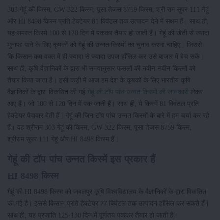
303 गेहूं की किस्म, GW 322 किस्म, पूसा तेजस 8759 किस्म, श्री राम सुपर 111 गेहूं
और HI 8498 किस्म प्रति हेक्टेयर 81 क्विंटल तक उत्पादन देने में सक्षम हैं। साथ ही,
यह समस्त किस्में 100 से 120 दिन में पककर तैयार हो जाती हैं। गेहूं की खेती से ज्यादा
मुनाफा पाने के लिए कृषकों को गेहूं की उन्नत किस्मों का चुनाव करना चाहिए। जिससे
कि किसान कम वक्त में ही ज्यादा से ज्यादा उपज हाँसिल कर उसे बाजार में बेच सकें।
साथ ही, कृषि वैज्ञानिकों के द्वारा भी समयानुसार फसलों की नवीन-नवीन किस्मों को
तैयार किया जाता है। इसी कड़ी में आज हम देश के कृषकों के लिए भारतीय कृषि
वैज्ञानिकों के द्वारा विकसित की गई
गेहूं की टॉप पांच उन्नत किस्मों की जानकारी
लेकर
आए हैं। जो 100 से 120 दिन में पक जाती हैं। साथ ही, ये किस्में 81 क्विंटल प्रति
हेक्टेयर पैदावार देती हैं। गेहूं की जिन टॉप पांच उन्नत किस्मों के बारे में हम चर्चा कर रहे
हैं। वह श्रीराम 303 गेहूं की किस्म, GW 322 किस्म, पूसा तेजस 8759 किस्म,
श्रीराम सुपर 111 गेहूं और HI 8498 किस्म हैं।
गेहूं की टॉप पांच उन्नत किस्में इस प्रकार हैं
HI 8498 किस्म
गेहूं की HI 8498 किस्म को जबलपुर कृषि विश्वविद्यालय के वैज्ञानिकों के द्वारा विकसित
की गई है। इससे किसान प्रति हेक्टेयर 77 क्विंटल तक उत्पादन हांसिल कर सकते हैं।
साथ ही, यह प्रजाति 125-130 दिन में पूर्णतय पककर तैयार हो जाती है।