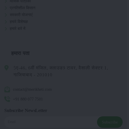
मासिक पत्रिका
प्रगतिशील किसान
सरकारी योजनाएं
हमारे विशेषज्ञ
हमारे बारे में
हमारा पता
5ए-46, 6वीं मंजिल, क्लाउड9 टावर, वैशाली सेक्टर 1,
गाजियाबाद - 201010
contact@merikheti.com
+91 880 077 7501
Subscribe NewsLetter
Subscribe