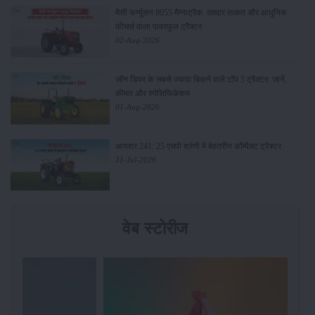
मैसी फर्ग्यूसन 8055 मैग्नाट्रैक: दमदार ताकत और आधुनिक
फीचर्स वाला पावरफुल ट्रैक्टर
02-Aug-2026
जॉन डियर के सबसे ज्यादा बिकने वाले टॉप 5 ट्रैक्टर: जानें,
कीमत और स्पेसिफिकेशन
01-Aug-2026
आयशर 241: 25 एचपी श्रेणी में बेहतरीन कॉम्पैक्ट ट्रैक्टर
31-Jul-2026
वेब स्टोरीज