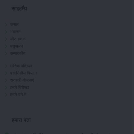
साइटमैप
फसल
भंडारण
कीटनाशक
पशुपालन
सम्पादकीय
मासिक पत्रिका
प्रगतिशील किसान
सरकारी योजनाएं
हमारे विशेषज्ञ
हमारे बारे में
हमारा पता