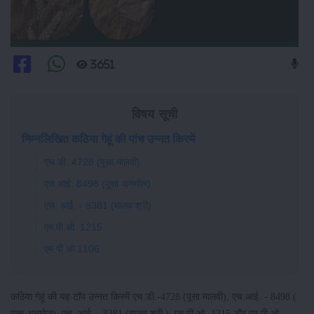
3651
विषय सूची
निम्नलिखित कठिया गेहूं की पांच उन्नत किस्में
एच.डी. 4728 (पूसा मालवी)
एच.आई. 8498 (पूसा अनमोल)
एच. आई. - 8381 (मालव श्री)
एम.पी.ओ. 1215
एम.पी.ओ 1106
कठिया गेहूं की यह टॉप उन्नत किस्में एच.डी.-4728 (पूसा मालवी), एच.आई. - 8498 (
पूसा अनमोल), एच. आई. - 8381 (मालव श्री ), एम.पी.ओ.-1215 और एम.पी.ओ –