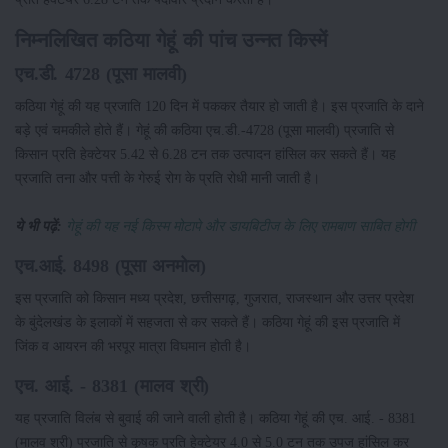
निम्नलिखित कठिया गेहूं की पांच उन्नत किस्में
एच.डी. 4728 (पूसा मालवी)
कठिया गेहूं की यह प्रजाति 120 दिन में पककर तैयार हो जाती है। इस प्रजाति के दाने
बड़े एवं चमकीले होते हैं। गेहूं की कठिया एच.डी.-4728 (पूसा मालवी) प्रजाति से
किसान प्रति हेक्टेयर 5.42 से 6.28 टन तक उत्पादन हांसिल कर सकते हैं। यह
प्रजाति तना और पत्ती के गेरुई रोग के प्रति रोधी मानी जाती है।
ये भी पढ़ें:
गेहूं की यह नई किस्म मोटापे और डायबिटीज के लिए रामबाण साबित होगी
एच.आई. 8498 (पूसा अनमोल)
इस प्रजाति को किसान मध्य प्रदेश, छत्तीसगढ़, गुजरात, राजस्थान और उत्तर प्रदेश
के बुंदेलखंड के इलाकों में सहजता से कर सकते हैं। कठिया गेहूं की इस प्रजाति में
जिंक व आयरन की भरपूर मात्रा विघमान होती है।
एच. आई. - 8381 (मालव श्री)
यह प्रजाति विलंब से बुवाई की जाने वाली होती है। कठिया गेहूं की एच. आई. - 8381
(मालव श्री) प्रजाति से कृषक प्रति हेक्टेयर 4.0 से 5.0 टन तक उपज हांसिल कर