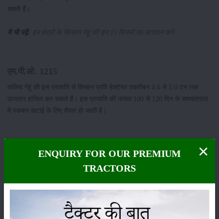
सकते हैं।
ये भी पढ़ें:
इन क्षेत्रों के किसान गेहूं की इन 15 किस्मों का उत्पादन करें
एम.पी.ओ. 1215
कठिया गेहूं की इस प्रजाति से किसान प्रति हेक्टेयर तकरीबन 4.6 से 5.0 टन तक
उत्पादन हांसिल कर सकते हैं। इस प्रजाति की फसल 100 से 120 दिन के समयांतराल
में पककर कटाई के लिए तैयार हो जाती है।
ENQUIRY FOR OUR PREMIUM
एम.पी.ओ 1106
TRACTORS
कठिया गेहूं की एम.पी.ओ 1106 प्रजाति लगभग 113 दिन के अंदर पूर्णतय पक जाती
है। यह प्रजाति सिंचित इलाकों में भी शानदार पैदावार देने की भी क्षमता रखती है।
कठिया गेहूं की इस प्रजाति को मध्य भारत के कृषकों के द्वारा सर्वाधिक पैदा किया जाता
है।