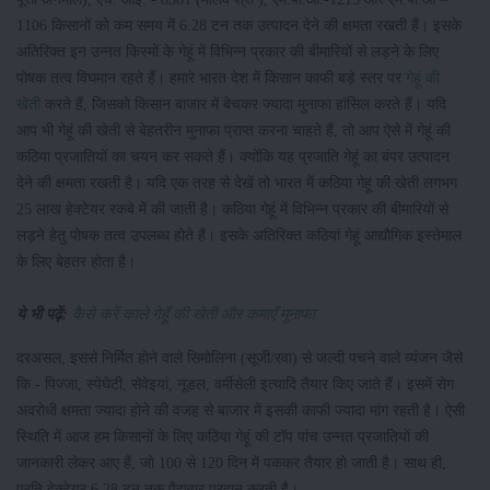
1106 किसानों को कम समय में 6.28 टन तक उत्पादन देने की क्षमता रखती हैं। इसके
अतिरिक्त इन उन्नत किस्मों के गेहूं में विभिन्न प्रकार की बीमारियों से लड़ने के लिए
पोषक तत्व विघमान रहते हैं। हमारे भारत देश में किसान काफी बड़े स्तर पर
गेहूं की
खेती
करते हैं, जिसको किसान बाजार में बेचकर ज्यादा मुनाफा हांसिल करते हैं। यदि
आप भी गेहूं की खेती से बेहतरीन मुनाफा प्राप्त करना चाहते हैं, तो आप ऐसे में गेहूं की
कठिया प्रजातियों का चयन कर सकते हैं। क्योंकि यह प्रजाति गेहूं का बंपर उत्पादन
देने की क्षमता रखती है। यदि एक तरह से देखें तो भारत में कठिया गेहूं की खेती लगभग
25 लाख हेक्टेयर रकबे में की जाती है। कठिया गेहूं में विभिन्न प्रकार की बीमारियों से
लड़ने हेतु पोषक तत्व उपलब्ध होते हैं। इसके अतिरिक्त कठियां गेहूं आद्यौगिक इस्तेमाल
के लिए बेहतर होता है।
ये भी पढ़ें:
कैसे करें काले गेहूँ की खेती और कमाएँ मुनाफा
दरअसल, इससे निर्मित होने वाले सिमोलिना (सूजी/रवा) से जल्दी पचने वाले व्यंजन जैसे
कि - पिज्जा, स्पेघेटी, सेवेइयां, नूडल, वर्मीसेली इत्यादि तैयार किए जाते हैं। इसमें रोग
अवरोधी क्षमता ज्यादा होने की वजह से बाजार में इसकी काफी ज्यादा मांग रहती है। ऐसी
स्थिति में आज हम किसानों के लिए कठिया गेहूं की टॉप पांच उन्नत प्रजातियों की
जानकारी लेकर आए हैं, जो 100 से 120 दिन में पककर तैयार हो जाती है। साथ ही,
प्रति हेक्टेयर 6.28 टन तक पैदावार प्रदान करती है।