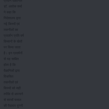
प्रधान वैज्ञानिक
डाॅ. अशोक शर्मा
ने कहा कि
निदेशालय द्वारा
नई किस्मों एवं
तकनीकों का
प्रदर्शन प्रति वर्ष
किसानों के खेतों
पर किया जाता
है। इन प्रदर्षनों
से यह साबित
होता है कि
वैज्ञानिकों द्वारा
विकसित
तकनीकों एवं
किस्मों को सही
तरीके से अपनाने
से सरसों फसल
की पैदावार दुगनी