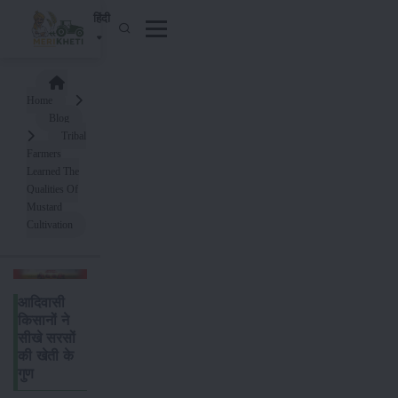
हिंदी
Home
Blog
Tribal
Farmers
Learned The
Qualities Of
Mustard
Cultivation
आदिवासी
किसानों ने
सीखे सरसों
की खेती के
गुण