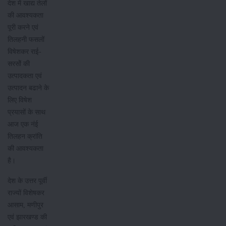
देश में खाद्य तेलों
की आवश्यकता
पूरी करने एवं
तिलहनी फसलों
विषेशकर राई-
सरसोें की
उत्पादकता एवं
उत्पादन बढाने के
लिए विषेश
प्रयासों के साथ
आज एक नंई
तिलहन क्रांति
की आवश्यकता
है।
देश के उत्तर पूर्वी
राज्यों विशेषकर
आसाम, मणीपुर
एवं झारखण्ड की