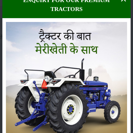
ENQUIRY FOR OUR PREMIUM
TRACTORS
मेरीखेती
हमें फॉलो करें
:
साइटमैप