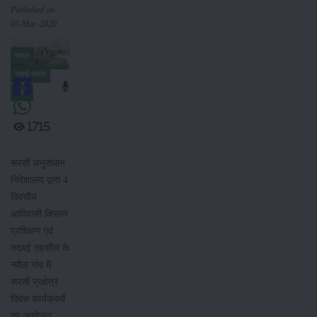
Published on:
05-Mar-2020
फसल
नकदी फसल
सरसों
1715
सरसों अनुसंधान
निदेशालय द्वारा 4
दिवसीय
आदिवासी किसान
प्रशिक्षण एवं
नदबई तहसील के
न्यौठा गांव में
सरसों प्रक्षेत्र
दिवस कार्यक्रमों
का आयोजन