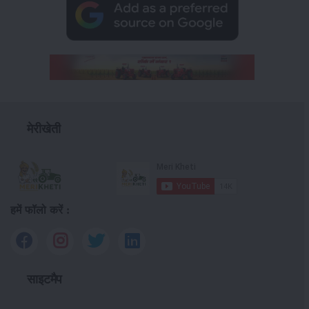
मेरीखेती
हमें फॉलो करें :
साइटमैप