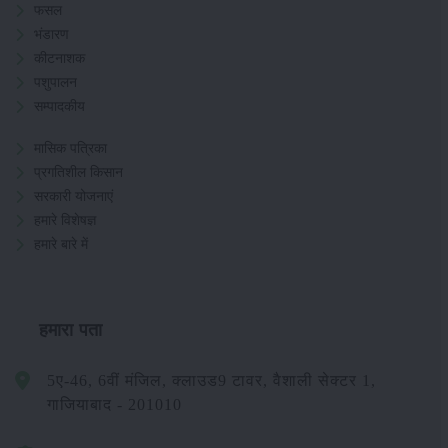
फसल
भंडारण
कीटनाशक
पशुपालन
सम्पादकीय
मासिक पत्रिका
प्रगतिशील किसान
सरकारी योजनाएं
हमारे विशेषज्ञ
हमारे बारे में
हमारा पता
5ए-46, 6वीं मंजिल, क्लाउड9 टावर, वैशाली सेक्टर 1,
गाजियाबाद - 201010