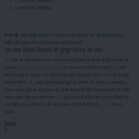
7.5 एचपी एसी सबमर्सिबल
10 एचपी एसी सबमर्सिबल
ये भी पढ़ें:
पीएम कुसुम योजना में पंजीकरण करने का दावा कर रहीं फर्जी वेबसाइट :
नवीन और नवीकरणीय ऊर्जा मंत्रालय की एडवाइजरी
इस तरह मिलेगा किसानों को कुसुम योजना का लाभ :
1- प्रदेश के सभी किसान अपने अपने मंडल की तिथियों के हिसाब से यूपी सरकार की
वेबसाइट
http://upagriculture.com
पर जाकर अपना पंजीकरण कराएं। 2- सभी
जिलों में लक्ष्य के अनुरूप 200 फीसदी तक पहले आओ-पहले सोलर पम्प पाओ के तहत
अनुदान मिलेगा। 3- सबसे पहले प्रतीक्षा सूची को वरीयता दी जाएगी। 4- ऑनलाइन
टोकन जनरेट होने के बाद किसान को किसी भी भारतीय बैंक में जाकर चालान के जरिए
अपना कृषक अंश जमा करना होगा। 5- इस योजना में शामिल होने से पहले किसान के
पास बोरिंग होना अनिवार्य है, जो स्वंय किसान की जिम्मेदारी होगी। ----- लोकेन्द्र
नरवार
श्रेणी