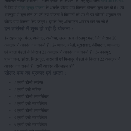
लोकेन्द्र नरवार लखनऊ। उत्तर प्रदेश के किसानों के लिए मुख्यमंत्री
योगी आदित्यनाथ
ने फिर से
पीएम कुसुम योजना
के अंतर्गत सोलर पम्प वितरण योजना शुरू कर दी है। 20
अक्तूबर से शुरू होने जा रही इस योजना में किसानों को 70 से 80 फीसदी अनुदान पर
सोलर पम्प वितरण किए जाएंगे। इसके लिए ऑनलाइन आवेदन मांगे जा रहे हैं।
इन तारीखों में शुरू हो रही है योजना :
1- सहारनपुर, मेरठ, अलीगढ़, अयोध्या, लखनऊ व गोरखपुर मंडलों के किसान 20
अक्तूबर से आवदेन कर सकते हैं। 2- आगरा, बरेली, मुरादाबाद, देवीपाटन, आजमगढ
एवं बस्ती मंडलों के किसान 21 अक्तूबर से आवदेन कर सकते हैं। 3- कानपुर,
प्रयागराज, झांसी, चित्रकूट, वाराणसी एवं मिर्जापुर मंडलों के किसान 22 अक्तूबर से
आवदेन कर सकते हैं। सभी आवदेन ऑनलाइन होंगे।
सोलर पम्प का प्रकार एवं क्षमता :
2 एचपी डीसी सर्फेन्स
2 एचपी एसी सर्फेन्स
2 एचपी डीसी सबमर्सिबल
2 एचपी एसी सबमर्सिबल
3 एचपी डीसी सबमर्सिबल
3 एचपी एसी सबमर्सिबल
5 एचपी एसी सबमर्सिबल