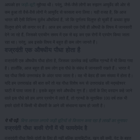
आपको हर
जड़ी-बूटी
मुहैय्या थी। परंतु, जैसे-जैसे लोगों का रुझान आयुर्वेद की ओर से
कम हुआ तो वैसे-वैसे लोगों ने आयुर्वेद से फासला बना लिया। यही वजह है, कि आज
भारत की ऐसी विभिन्न दुर्लभ औषधियां हैं, जो कि पूर्णतय विलुप्त हो चुकीं हैं अथवा कुछ
विलुप्त होने की कगार पर हैं। आज हम आपको एक ऐसी ही औषधी के विषय में जानकारी
देने जा रहे हैं, जिसको प्राचीन समय में एक से बढ़ कर एक रोगों में प्रयोग किया जाता
रहा था। परंतु, अब इसके विषय में बहुत ही कम लोग जानते हैं।
वज्रदंती एक औषधीय पौधा होता है
वज्रदंती एक औषधीय पौधा होता है, जिसका उल्लेख कई धार्मिक ग्रन्थों में भी किया गया
है। हालाँकि, आज बहुत ही कम लोग इस पौधे के संबंध में जानकारी रखते हैं। भारत में
यह पौधा सिर्फ उत्तराखंड के अंदर पाया जाता है। वह भी बेहद ही कम संख्या में होता है।
यदि हम उत्तराखंड की बात करें तो यह पौधा विशेष रूप से उत्तराखंड की मद्महेश्वर
घाटी में पाया जाता है। इसके बहुत सारे औषधीय गुण हैं। दांतों के लिए वरदान कहे जाने
वाले इस पौधे को हम अगर प्रयोग में लाते हैं, तो ग्रन्थों के मुताबिक 100 वर्ष तक भी
हमारे दांतों में किसी भी बीमारी के आने की संभावना खत्म हो जाती है।
ये भी पढ़ें:
बिना लागात लगाये जड़ी बूटियों से किसान कमा रहा है लाखों का मुनाफा
वज्रदंती पौधा बाकी रोगों में भी फायदेमंद है
वज्रदंती पौधा सिर्फ दांतों के लिए ही नहीं बल्कि डायबिटीज, खून की कमी, पेट के बहुत