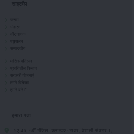
साइटमैप
फसल
भंडारण
कीटनाशक
पशुपालन
सम्पादकीय
मासिक पत्रिका
प्रगतिशील किसान
सरकारी योजनाएं
हमारे विशेषज्ञ
हमारे बारे में
हमारा पता
5ए-46, 6वीं मंजिल, क्लाउड9 टावर, वैशाली सेक्टर 1,