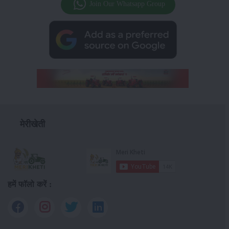
Join Our Whatsapp Group
मेरीखेती
हमें फॉलो करें :