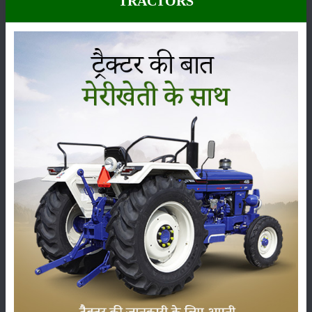
TRACTORS
बिहार पशु शेड योजना की पात्रता
योजना का लाभ उठाने वाला आवेदक बिहार का स्थायी निवासी होना चाहिए।
बिहार पशु शेड योजना के अंतर्गत केवल वो ही इस योजना का लाभ उठा सकते
जिनका जीवन पशुपालन पर निर्भर है।
बिहार पशु शेड योजना का लाभ उठाने की लिए आवेदक के पास मनरेगा योजना का
जॉब कार्ड होना जरूरी है।
गाय, भैंस, बकरी और
मुर्गी का पालन
करने वाले पशुपालक इस योजना में आवेदन
कर सकते है।
बिहार पशु शेड योजना के लिए आवश्यक दस्तावेज
आधार कार्ड
बैंक खाता विवरण
पासपोर्ट साइज फोटो
मनरेगा जॉब कार्ड
निवास प्रमाण पत्र
मोबाइल नंबर
बिहार पशु शेड योजना में कैसे आवेदन करें ?