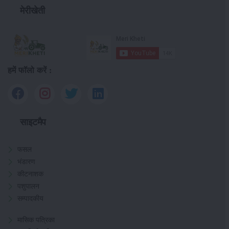
मेरीखेती
हमें फॉलो करें :
साइटमैप
फसल
भंडारण
कीटनाशक
पशुपालन
सम्पादकीय
मासिक पत्रिका