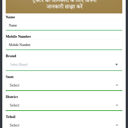
बिहार पशु शेड योजना में आवेदन करने के लिए सबसे पहले इस योजना की
आधारिक वेबसाइट
nrega.nic.in
पर जाए। या फिर किसी सरकार बैंक में
Name
जाकर इस योजना के लिए आवेदन कर सकते है।
वेबसाइट पर जाने के आवेदन फॉर्म को फिल करें , उसके साथ मांगे गए सभी
डाक्यूमेंट्स को उसमे अटैच कर दे।
Mobile Number
आवेदन फॉर्म को बैंक में ही जमा कर दे, उसके बाद आपके द्वारा भरी गई सभी
जानकारी और दस्तावेजों की जांच की जाएगी। जानकारी सही प्राप्त होने पर
आपको पशु शेड योजना के तहत लाभान्तित किया जायेगा।
Brand
श्रेणी
State
Select
District
फसल
भंडारण
Select
Tehsil
Select