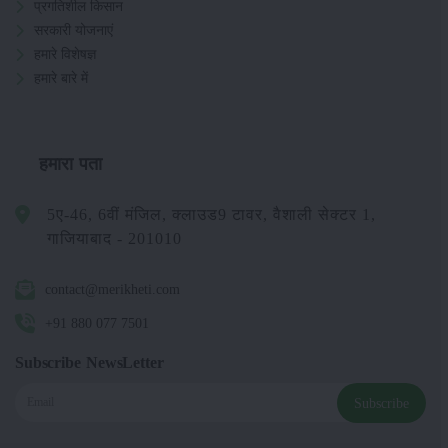
प्रगतिशील किसान
सरकारी योजनाएं
हमारे विशेषज्ञ
हमारे बारे में
हमारा पता
5ए-46, 6वीं मंजिल, क्लाउड9 टावर, वैशाली सेक्टर 1,
गाजियाबाद - 201010
contact@merikheti.com
+91 880 077 7501
Subscribe NewsLetter
Subscribe