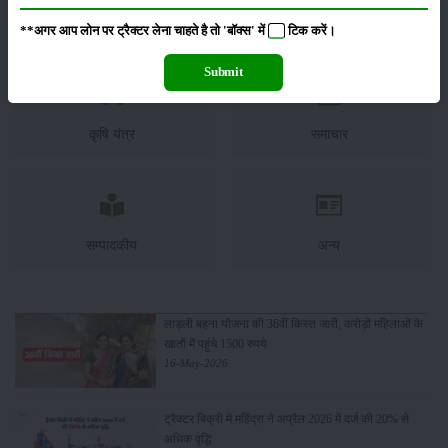
कीटनाशक
पशुपालन
**अगर आप लोन पर ट्रैक्टर लेना चाहते है तो 'बॉक्स' में
टिक
करें।
Submit
कृषि यंत्र
समाचार
सम्पादकीय
अन्य
लाड़ली बहना योजना की 36वीं किस्त जारी, करोड़ों महिलाओं के
खातों में पहुंचे 1500 रुपये
16-May-2026
ट्रैक्टर बिक्री में महिंद्रा ने अप्रैल 2026 में दर्ज की 20% से
अधिक वृद्धि