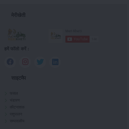
मेरीखेती
हमें फॉलो करें :
साइटमैप
फसल
भंडारण
कीटनाशक
पशुपालन
सम्पादकीय