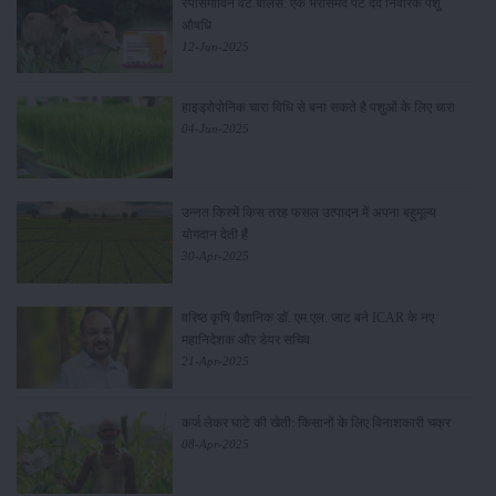
स्पासमोविन वेट बोलस: एक भरोसेमंद पेट दर्द निवारक पशु
औषधि
12-Jun-2025
हाइड्रोपोनिक चारा विधि से बना सकते है पशुओं के लिए चारा
04-Jun-2025
उन्नत किस्में किस तरह फसल उत्पादन में अपना बहुमूल्य
योगदान देती हैं
30-Apr-2025
वरिष्ठ कृषि वैज्ञानिक डॉ. एम.एल. जाट बने ICAR के नए
महानिदेशक और डेयर सचिव
21-Apr-2025
कर्ज लेकर घाटे की खेती: किसानों के लिए विनाशकारी चक्र
08-Apr-2025