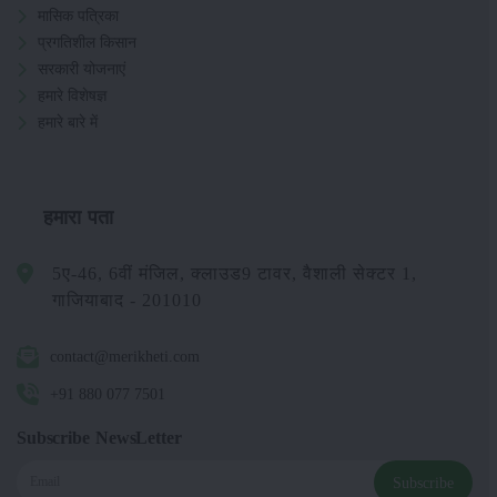
मासिक पत्रिका
प्रगतिशील किसान
सरकारी योजनाएं
हमारे विशेषज्ञ
हमारे बारे में
हमारा पता
5ए-46, 6वीं मंजिल, क्लाउड9 टावर, वैशाली सेक्टर 1,
गाजियाबाद - 201010
contact@merikheti.com
+91 880 077 7501
Subscribe NewsLetter
Subscribe