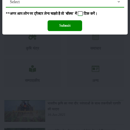
Select
**अगर आप लोन पर ट्रैक्टर लेना चाहते है तो 'बॉक्स' में
टिक
करें।
कीटनाशक
पशुपालन
Submit
कृषि यंत्र
समाचार
सम्पादकीय
अन्य
भारतीय कृषि का नया दौर: परंपराओं के साथ तकनीकी प्रगति
की यात्रा
16-Jun-2025