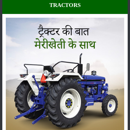
TRACTORS
इससे उपभोक्ताओं को अधिक स्वास्थ्यवर्धक और सुरक्षित खाद्य पदार्थ मिलते हैं।
7. फसल चक्र
इस विधि में फसलों का चक्र तेजी से होता है। फसलें जल्दी उगती हैं और जल्द ही
कटाई के लिए तैयार हो जाती हैं, जिससे किसानों को अधिक बार और अधिक उत्पादन
मिलता है।
8. पोषक तत्वों का सटीक प्रबंधन
हाइड्रोपोनिक्स में पोषक तत्वों का सटीक प्रबंधन संभव है। पौधों को आवश्यक पोषक
तत्व सीधे और सही मात्रा में मिलते हैं, जिससे उनकी वृद्धि और गुणवत्ता में सुधार होता
है।
ये भी पढ़ें:
भारत में जलवायु अनुकूल कृषि प्रणालियों की आवश्यकता
9. स्थिरता और पर्यावरणीय लाभ
हाइड्रोपोनिक्स खेती अधिक स्थिर और पर्यावरण के अनुकूल होती है। इसमें जल की
कम खपत, कम भूमि की आवश्यकता और कम रसायनों का उपयोग होता है, जिससे
पर्यावरण पर सकारात्मक प्रभाव पड़ता है।