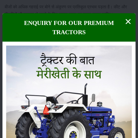
बीजों को अधिक गहराई पर बोने से अंकुरण पर प्रतिकूल प्रभाव पड़ता है। कीट और
बीमारियों की समस्या से बचने के लिए फसल चक्र का पालन करना चाहिए।
ENQUIRY FOR OUR PREMIUM
खाद एवं उर्वरक
TRACTORS
जीरे की फसल के लिए 15-20 टन एफवाईएम (गोबर खाद), 30 कि.ग्रा. नाइट्रोजन
और 15 कि.ग्रा. फॉस्फोरस प्रति हेक्टेयर की सिफारिश की जाती है।
पूरी मात्रा में एफवाईएम को भूमि तैयारी के समय मिट्टी में मिला देना चाहिए।
15 कि.ग्रा. नाइट्रोजन और पूरी फॉस्फोरस की मात्रा को बेसल डोज के रूप में डालना
चाहिए। अंकुरण के एक महीने बाद 15 कि.ग्रा. नाइट्रोजन को टॉपड्रेसिंग के रूप में
डालना चाहिए।
ये भी पढ़ें:
चिया सीड्स क्या हैं? चिया सीड्स की खेती कैसे करें?
निराई
फसल को उचित वृद्धि और विकास के लिए खरपतवार मुक्त रखना चाहिए। आमतौर पर
खरपतवारों को नियंत्रित करने के लिए 2-3 हाथ से निराई की आवश्यकता होती है।