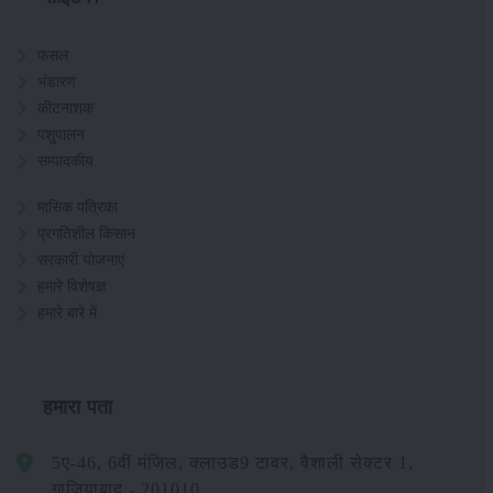
फसल
भंडारण
कीटनाशक
पशुपालन
सम्पादकीय
मासिक पत्रिका
प्रगतिशील किसान
सरकारी योजनाएं
हमारे विशेषज्ञ
हमारे बारे में
हमारा पता
5ए-46, 6वीं मंजिल, क्लाउड9 टावर, वैशाली सेक्टर 1,
गाजियाबाद - 201010