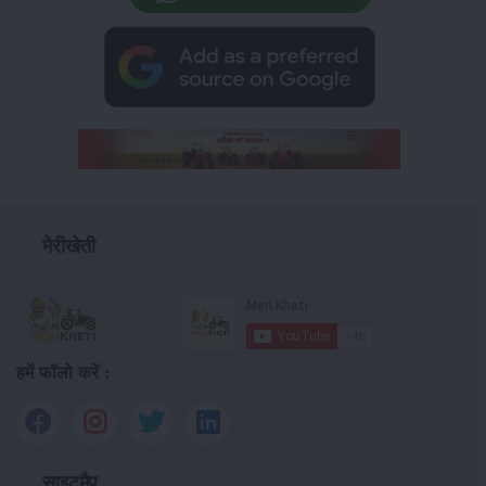
मेरीखेती
हमें फॉलो करें :
साइटमैप