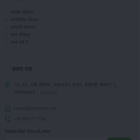
मासिक पत्रिका
प्रगतिशील किसान
सरकारी योजनाएं
हमारे विशेषज्ञ
हमारे बारे में
हमारा पता
5ए-46, 6वीं मंजिल, क्लाउड9 टावर, वैशाली सेक्टर 1,
गाजियाबाद - 201010
contact@merikheti.com
+91 880 077 7501
Subscribe NewsLetter