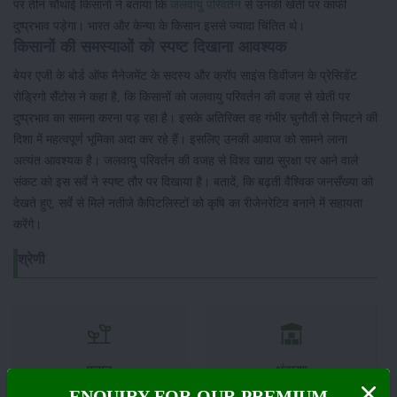
पर तीन चौथाई किसानों ने बताया कि
जलवायु परिवर्तन
से उनकी खेती पर काफी
दुष्प्रभाव पड़ेगा। भारत और केन्या के किसान इससे ज्यादा चिंतित थे।
किसानों की समस्याओं को स्पष्ट दिखाना आवश्यक
बेयर एजी के बोर्ड ऑफ मैनेजमेंट के सदस्य और क्रॉप साइंस डिवीजन के प्रेसिडेंट
रोड्रिगो सैंटोस ने कहा है, कि किसानों को जलवायु परिवर्तन की वजह से खेती पर
दुष्प्रभाव का सामना करना पड़ रहा है। इसके अतिरिक्त वह गंभीर चुनौती से निपटने की
दिशा में महत्वपूर्ण भूमिका अदा कर रहे हैं। इसलिए उनकी आवाज को सामने लाना
अत्यंत आवश्यक है। जलवायु परिवर्तन की वजह से विश्व खाद्य सुरक्षा पर आने वाले
संकट को इस सर्वे ने स्पष्ट तौर पर दिखाया है। बतादें, कि बढ़ती वैश्विक जनसँख्या को
देखते हुए, सर्वे से मिले नतीजे कैपिटलिस्टों को कृषि का रीजेनरेटिव बनाने में सहायता
करेंगे।
श्रेणी
फसल
भंडारण
ENQUIRY FOR OUR PREMIUM