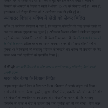
किसानों पर भी प्रभाव पड़ रहा है। सर्वे के मुताबिक इस कारण विगत दो सालों में
किसानों की आमदनी में पिछले दो सालों में औसत 15.7% की गिरावट आई है। साथ ही,
इस दौरान 6 में से एक किसान को 25 प्रतिशत तक की हानि हुई है।
ज्यादातर किसान भविष्य में खेती को लेकर चिंतित
सर्वे में 71 प्रतिशत किसानों ने कहा है, कि जलवायु परिवर्तन की वजह उनकी खेती पर
अब तक व्यापक दुष्प्रभाव पड़ चुका है। अधिकांश किसान भविष्य में खेती पर दुष्प्रभाव
पड़ने को लेकर चिंतित हैं। 73 फीसदी किसानों का कहना हैं, कि
कीटनाशकों व फसलों
के रोगों के कारण
अधिक दबाव का सामना करना पड़ रहा है। 'फार्मर वॉइस' सर्वे ने
दुनिया भर के किसानों को जलवायु परिवर्तन से निपटने और भविष्य की तैयारियों के लिए
सामने आने वाली चुनौतियों को प्रदर्शित किया है।
ये भी पढ़ें:
बागवानी किसानों के लिए समस्या बनती जलवायु परिवर्तन, कैसे बचाएं
अपनी उपज
भारत और केन्या के किसान चिंतित
लाइफ साइंस कंपनी बेयर ने विश्व भर में 800 किसानों से 'फार्मर वॉइस' सर्वे किया।
इनमें जर्मनी, भारत, केन्या, यूक्रेन, यूएस, ऑस्ट्रेलिया, ब्राजील और चीन के छोटे और
बड़े किसानों की तकरीबन समान संख्या थी। किसानों का मानना है, कि जलवायु
परिवर्तन की वजह से खेती में उत्पन्न होने वाली चुनौती आगे भी बनी रहेंगी। विश्व स्तर