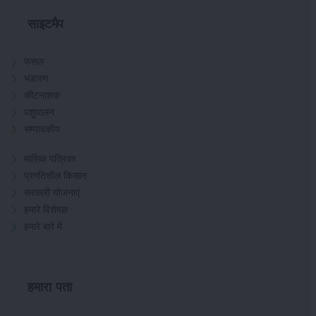
साइटमैप
फसल
भंडारण
कीटनाशक
पशुपालन
सम्पादकीय
मासिक पत्रिका
प्रगतिशील किसान
सरकारी योजनाएं
हमारे विशेषज्ञ
हमारे बारे में
हमारा पता