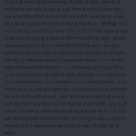
ने कहा है कि अब 18 फीसदी तक खराब गेहूं की खरीदी की जाएगी। खराब गेहूं की
खरीदी के लिए उत्तर प्रदेश के खाद्य एवं आपूर्ति विभाग को केंद्रीय उपभोक्ता मामले,
खाद्य एवं सार्वजनिक वितरण मंत्रालय ने हरी झंडी दे दी है। सरकार की ओर से कहा
गया है कि यह फैसला किसानों के हितों को देखते हुए लिया गया है।
यह भी पढ़ें:
केंद्रीय
स्तर से हरियाणा, पंजाब सहित इन राज्यों में भीगे गेहूं की होगी खरीद
सरकार की तरफ
से कहा गया है कि खराब गेहूं के विक्रय के दौरान रेट में कटौती की जाएगी। फिलहाल
न्यूनतम समर्थन मूल्य पर गेहूं 2125 रुपये प्रति क्विंटल बिक रहा है। अगर गेहूं 6
प्रतिशत तक खराब है तो उसके भाव में किसी भी प्रकार की कटौती नहीं की जाएगी।
अगर गेहूं 6-8 प्रतिशत तक खराब है तो न्यूनतम समर्थन मूल्य पर 5.31 रुपये प्रति
क्विंटल के हिसाब से कटौती की जाएगी। 8-10 प्रतिशत तक टूटे व सिकुड़े होने पर
10.62 रुपये प्रति क्विंटल की कटौती की जाएगी। इसी प्रकार 10-12 प्रतिशत पर
15.93 रुपये प्रति क्विंटल, 12-14 प्रतिशत पर 21.25 रुपये प्रति क्विंटल, 14-16
प्रतिशत पर 26.56 रुपये प्रति क्विंटल और 16-18 प्रतिशत पर 31.87 रुपये प्रति
क्विंटल के भाव से कटौती की जाएगी। इसके साथ ही सरकार ने कहा है कि आपदा के
कारण जिस गेहूं की चमक कम हो गई है ऐसे गेहूं को भी सरकार खरीदेगी। अगर गेहूं की
चमक में 10 से लेकर 80 प्रतिशत तक की कमी आई है तो उसके भाव में 5.31 रुपये
प्रति क्विंटल के हिसाब से कटौती की जाएगी। वहीं अगर गेहूं की चमक 10 फीसदी से
कम खराब हुई है तो न्यूनतम समर्थन मूल्य में किसी भी प्रकार की कटौती नहीं की
जाएगी।