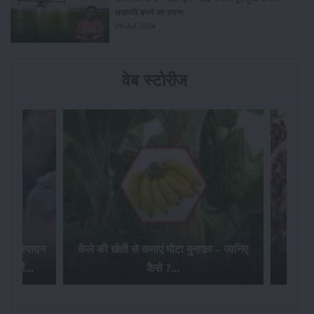
लखपति बनने का सपना
09-Jul-2024
वेब स्टोरीज
 दूध उत्पादन
केले की खेती से कमाएं मोटा मुनाफ़ा – जानिए
स्लें...
कैसे ?...
खेत म